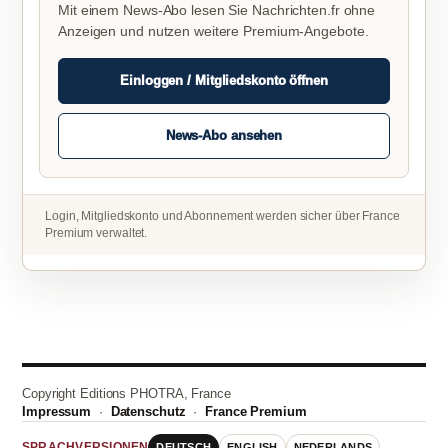
Mit einem News-Abo lesen Sie Nachrichten.fr ohne
Anzeigen und nutzen weitere Premium-Angebote.
Einloggen / Mitgliedskonto öffnen
News-Abo ansehen
Login, Mitgliedskonto und Abonnement werden sicher über France
Premium verwaltet.
Copyright Editions PHOTRA, France
Impressum
·
Datenschutz
·
France Premium
DEUTSCH
ENGLISH
NEDERLANDS
SPRACHVERSIONEN