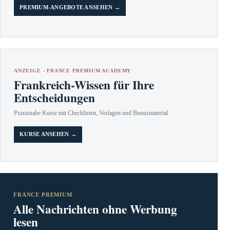
PREMIUM-ANGEBOTE ANSEHEN →
ANZEIGE · FRANCE PREMIUM ACADEMY
Frankreich-Wissen für Ihre
Entscheidungen
Praxisnahe Kurse mit Checklisten, Vorlagen und Bonusmaterial.
KURSE ANSEHEN →
FRANCE PREMIUM
Alle Nachrichten ohne Werbung
lesen