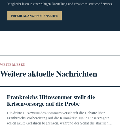
Mitglieder lesen in einer ruhigen Darstellung und erhalten zusätzliche Services.
PREMIUM-ANGEBOT ANSEHEN
WEITERLESEN
Weitere aktuelle Nachrichten
Frankreichs Hitzesommer stellt die
Krisenvorsorge auf die Probe
Die dritte Hitzewelle des Sommers verschärft die Debatte über
Frankreichs Vorbereitung auf die Klimakrise. Neue Einsatzregeln
sollen akute Gefahren begrenzen, während der Senat die staatliche