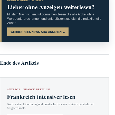
FRANCE PREMIUM NEWS
Lieber ohne Anzeigen weiterlesen?
Mit dem Nachrichten.fr-Abonnement lesen Sie alle Artikel ohne
Werbeunterbrechungen und unterstützen zugleich die redaktionelle
Arbeit.
WERBEFREIES NEWS-ABO ANSEHEN →
Ende des Artikels
ANZEIGE · FRANCE PREMIUM
Frankreich intensiver lesen
Nachrichten, Einordnung und praktische Services in einem persönlichen
Mitgliedskonto.