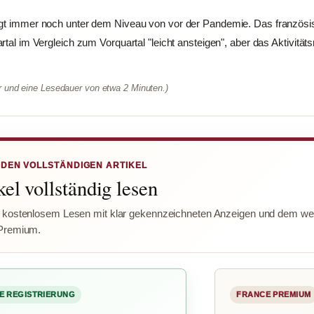
egt immer noch unter dem Niveau von vor der Pandemie. Das französi
rtal im Vergleich zum Vorquartal "leicht ansteigen", aber das Aktivität
er und eine Lesedauer von etwa 2 Minuten.)
 DEN VOLLSTÄNDIGEN ARTIKEL
el vollständig lesen
 kostenlosem Lesen mit klar gekennzeichneten Anzeigen und dem wer
Premium.
E REGISTRIERUNG
FRANCE PREMIUM