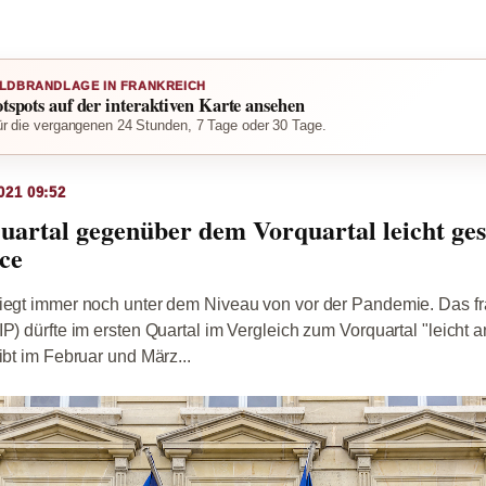
LDBRANDLAGE IN FRANKREICH
otspots auf der interaktiven Karte ansehen
r die vergangenen 24 Stunden, 7 Tage oder 30 Tage.
021 09:52
uartal gegenüber dem Vorquartal leicht gest
ce
liegt immer noch unter dem Niveau von vor der Pandemie. Das f
P) dürfte im ersten Quartal im Vergleich zum Vorquartal "leicht a
ibt im Februar und März...