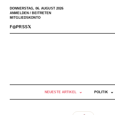
DONNERSTAG, 06. AUGUST 2026
ANMELDEN / BEITRETEN
MITGLIEDSKONTO
F
◎
P
RSS
𝕏
NEUESTE ARTIKEL
POLITIK