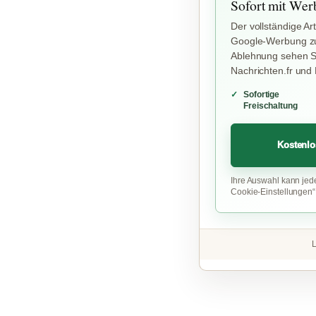
Sofort mit Wer
Der vollständige Art
Google-Werbung zu
Ablehnung sehen Si
Nachrichten.fr und
Sofortige
Freischaltung
Kostenlo
Ihre Auswahl kann jed
Cookie-Einstellungen
L