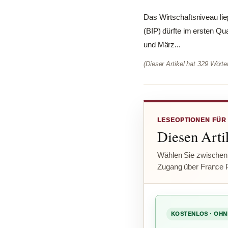
Das Wirtschaftsniveau li
(BIP) dürfte im ersten Qua
und März...
(Dieser Artikel hat 329 Wört
LESEOPTIONEN FÜR
Diesen Artik
Wählen Sie zwischen
Zugang über France 
KOSTENLOS · OHN