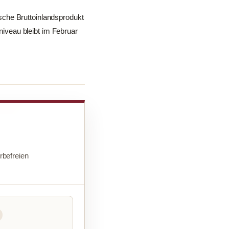
sche Bruttoinlandsprodukt
sniveau bleibt im Februar
befreien