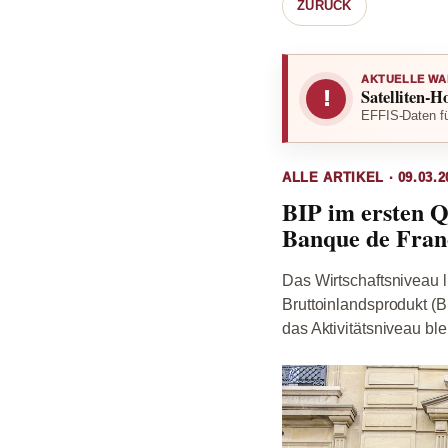
ZURÜCK
AKTUELLE WA
Satelliten-H
!
EFFIS-Daten fü
ALLE ARTIKEL · 09.03.2
BIP im ersten Q
Banque de Fran
Das Wirtschaftsniveau 
Bruttoinlandsprodukt (BI
das Aktivitätsniveau ble