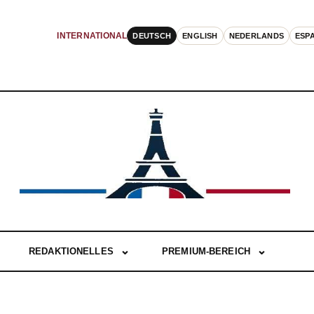
DEUTSCH
ENGLISH
NEDERLANDS
ESP
INTERNATIONAL
REDAKTIONELLES
PREMIUM-BEREICH