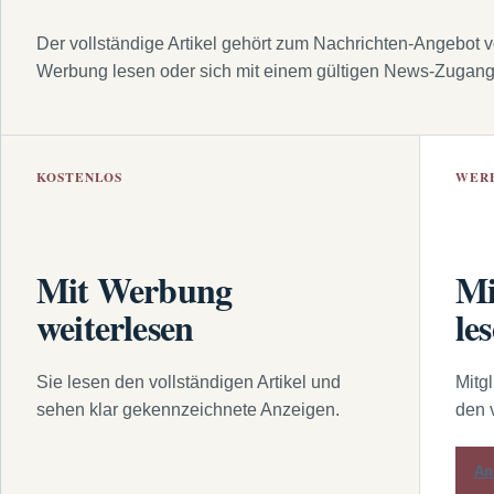
Der vollständige Artikel gehört zum Nachrichten-Angebot 
Werbung lesen oder sich mit einem gültigen News-Zugan
KOSTENLOS
WER
Mit Werbung
Mi
weiterlesen
le
Sie lesen den vollständigen Artikel und
Mitg
sehen klar gekennzeichnete Anzeigen.
den 
An