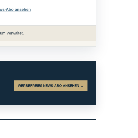
ws-Abo ansehen
um verwaltet.
WERBEFREIES NEWS-ABO ANSEHEN →