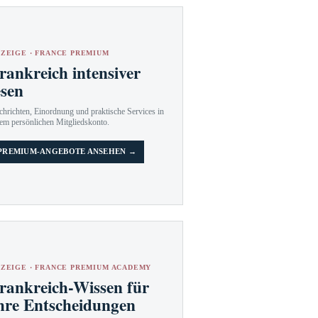
ZEIGE · FRANCE PREMIUM
rankreich intensiver
esen
hrichten, Einordnung und praktische Services in
em persönlichen Mitgliedskonto.
PREMIUM-ANGEBOTE ANSEHEN →
ZEIGE · FRANCE PREMIUM ACADEMY
rankreich-Wissen für
hre Entscheidungen