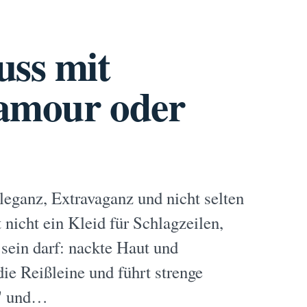
uss mit
lamour oder
leganz, Extravaganz und nicht selten
 nicht ein Kleid für Schlagzeilen,
 sein darf: nackte Haut und
ie Reißleine und führt strenge
d" und…