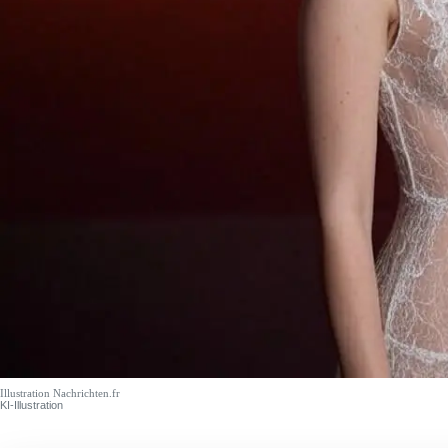
Illustration Nachrichten.fr
KI-Illustration