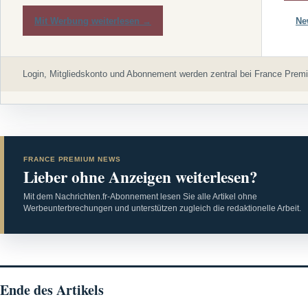
Mit Werbung weiterlesen →
Ne
Login, Mitgliedskonto und Abonnement werden zentral bei France Premi
FRANCE PREMIUM NEWS
Lieber ohne Anzeigen weiterlesen?
Mit dem Nachrichten.fr-Abonnement lesen Sie alle Artikel ohne
Werbeunterbrechungen und unterstützen zugleich die redaktionelle Arbeit.
Ende des Artikels