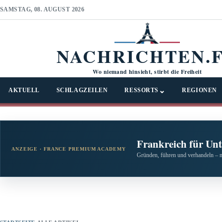
SAMSTAG, 08. AUGUST 2026
NACHRICHTEN.
Wo niemand hinsieht, stirbt die Freiheit
⌄
AKTUELL
SCHLAGZEILEN
RESSORTS
REGIONEN
Frankreich für Un
ANZEIGE · FRANCE PREMIUM ACADEMY
Gründen, führen und verhandeln – 