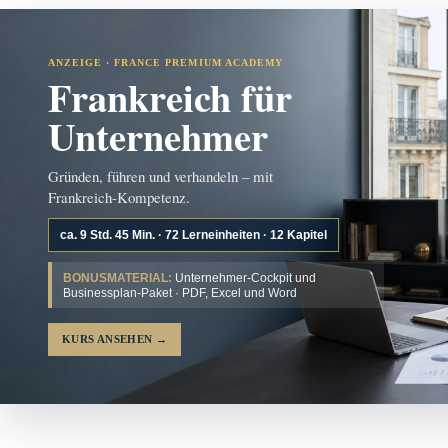
ANZEIGE · FRANCE PREMIUM ACADEMY
Frankreich für
Unternehmer
Gründen, führen und verhandeln – mit
Frankreich-Kompetenz.
ca. 9 Std. 45 Min. · 72 Lerneinheiten · 12 Kapitel
BONUSMATERIAL:
Unternehmer-Cockpit und
Businessplan-Paket · PDF, Excel und Word
KURS ANSEHEN
→