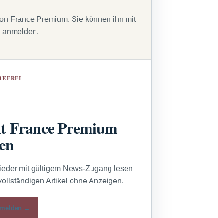
von France Premium. Sie können ihn mit
g anmelden.
BEFREI
t France Premium
sen
lieder mit gültigem News-Zugang lesen
vollständigen Artikel ohne Anzeigen.
melden →