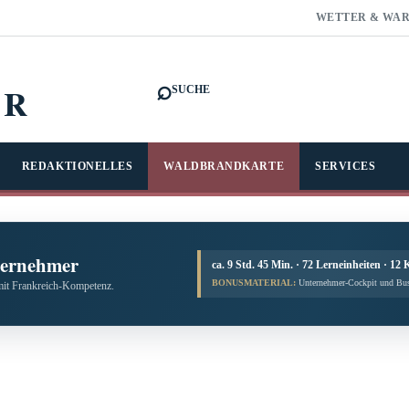
WETTER & WA
⌕
FR
SUCHE
REDAKTIONELLES
WALDBRANDKARTE
SERVICES
ternehmer
ca. 9 Std. 45 Min. · 72 Lerneinheiten · 12 
BONUSMATERIAL:
Unternehmer-Cockpit und Bus
mit Frankreich-Kompetenz.