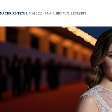
NACHRICHTEN
14. MAI 2025 · 07:44 UHR
3 MIN. LESEZEIT