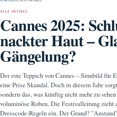
STARTSEITE
›
ALLE ARTIKEL
ALLE ARTIKEL
Cannes 2025: Schl
nackter Haut – G
Gängelung?
Der rote Teppich von Cannes – Sinnbild für E
eine Prise Skandal. Doch in diesem Jahr sorgt
sondern das, was künftig nicht mehr zu sehen
voluminöse Roben. Die Festivalleitung zieht d
Dresscode-Regeln ein. Der Grund? "Anstan