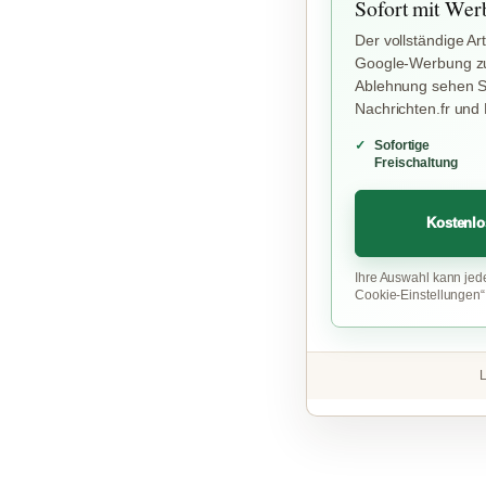
Sofort mit Wer
Der vollständige Art
Google-Werbung zu
Ablehnung sehen Si
Nachrichten.fr und
Sofortige
Freischaltung
Kostenlo
Ihre Auswahl kann jed
Cookie-Einstellungen
L