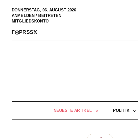
DONNERSTAG, 06. AUGUST 2026
ANMELDEN / BEITRETEN
MITGLIEDSKONTO
F
◎
P
RSS
𝕏
NEUESTE ARTIKEL
POLITIK