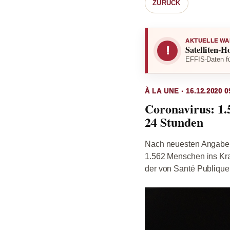
ZURÜCK
AKTUELLE WA
Satelliten-H
!
EFFIS-Daten fü
À LA UNE · 16.12.2020 0
Coronavirus: 1.
24 Stunden
Nach neuesten Angaben
1.562 Menschen ins Kra
der von Santé Publique