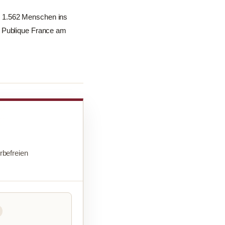
n 1.562 Menschen ins
é Publique France am
befreien