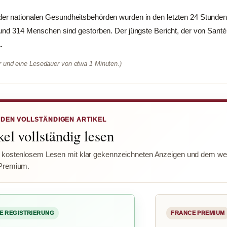
er nationalen Gesundheitsbehörden wurden in den letzten 24 Stunde
 und 314 Menschen sind gestorben. Der jüngste Bericht, der von Sant
.
er und eine Lesedauer von etwa 1 Minuten.)
 DEN VOLLSTÄNDIGEN ARTIKEL
el vollständig lesen
 kostenlosem Lesen mit klar gekennzeichneten Anzeigen und dem wer
Premium.
E REGISTRIERUNG
FRANCE PREMIUM