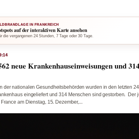
LDBRANDLAGE IN FRANKREICH
otspots auf der interaktiven Karte ansehen
r die vergangenen 24 Stunden, 7 Tage oder 30 Tage.
9:14
562 neue Krankenhauseinweisungen und 314 
 der nationalen Gesundheitsbehörden wurden in den letzten 2
nkenhaus eingeliefert und 314 Menschen sind gestorben. Der jü
 France am Dienstag, 15. Dezember,...