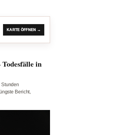
KARTE ÖFFNEN →
Todesfälle in
4 Stunden
ngste Bericht,