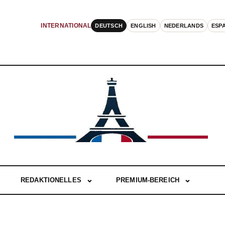
DEUTSCH
ENGLISH
NEDERLANDS
ESP
INTERNATIONAL
REDAKTIONELLES
PREMIUM-BEREICH