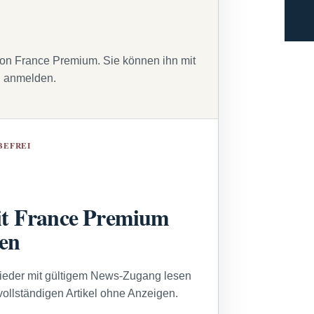
von France Premium. Sie können ihn mit
g anmelden.
BEFREI
t France Premium
sen
lieder mit gültigem News-Zugang lesen
vollständigen Artikel ohne Anzeigen.