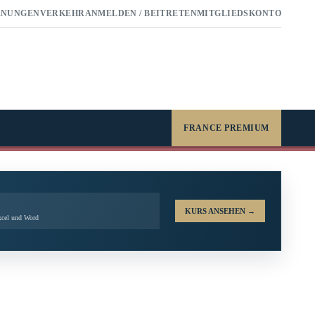
RNUNGEN
VERKEHR
ANMELDEN / BEITRETEN
MITGLIEDSKONTO
FRANCE PREMIUM
KURS ANSEHEN
→
xcel und Word