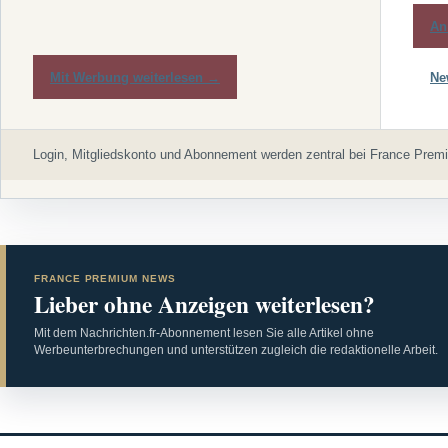
An
Mit Werbung weiterlesen →
Ne
Login, Mitgliedskonto und Abonnement werden zentral bei France Premi
FRANCE PREMIUM NEWS
Lieber ohne Anzeigen weiterlesen?
Mit dem Nachrichten.fr-Abonnement lesen Sie alle Artikel ohne
Werbeunterbrechungen und unterstützen zugleich die redaktionelle Arbeit.