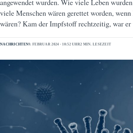
angewendet wurden. Wie viele Leben wurden
viele Menschen wären gerettet worden, wenn
wären? Kam der Impfstoff rechtzeitig, war 
NACHRICHTEN
9. FEBRUAR 2024 · 10:52 UHR
2 MIN. LESEZEIT