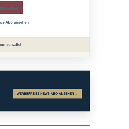
melden →
ws-Abo ansehen
um verwaltet.
WERBEFREIES NEWS-ABO ANSEHEN →