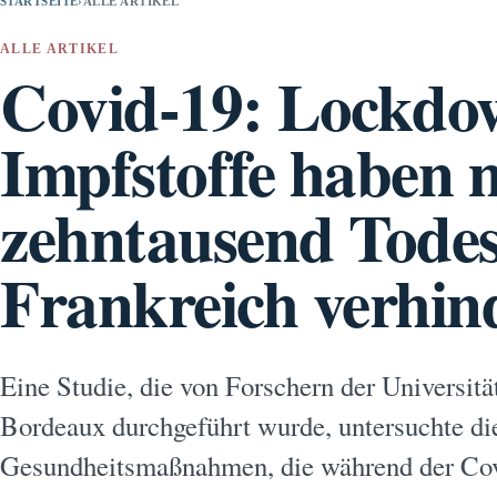
STARTSEITE
›
ALLE ARTIKEL
ALLE ARTIKEL
Covid-19: Lockdo
Impfstoffe haben 
zehntausend Todesf
Frankreich verhin
Eine Studie, die von Forschern der Universitä
Bordeaux durchgeführt wurde, untersuchte di
Gesundheitsmaßnahmen, die während der Co