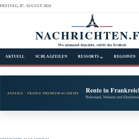
FREITAG, 07. AUGUST 2026
NACHRICHTEN.
Wo niemand hinsieht, stirbt die Freiheit
⌄
AKTUELL
SCHLAGZEILEN
RESSORTS
REGIONEN
Rente in Frankreic
ANZEIGE · FRANCE PREMIUM ACADEMY
Ruhestand, Wohnort und Absicherun