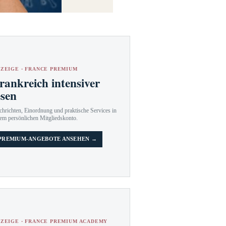
ZEIGE · FRANCE PREMIUM
rankreich intensiver
esen
hrichten, Einordnung und praktische Services in
em persönlichen Mitgliedskonto.
PREMIUM-ANGEBOTE ANSEHEN →
ZEIGE · FRANCE PREMIUM ACADEMY