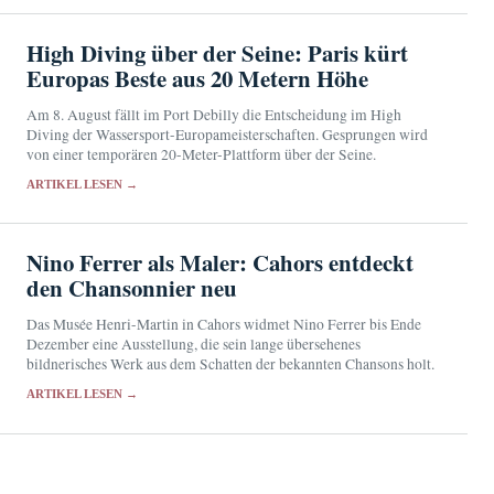
High Diving über der Seine: Paris kürt
Europas Beste aus 20 Metern Höhe
Am 8. August fällt im Port Debilly die Entscheidung im High
Diving der Wassersport-Europameisterschaften. Gesprungen wird
von einer temporären 20-Meter-Plattform über der Seine.
ARTIKEL LESEN →
Nino Ferrer als Maler: Cahors entdeckt
den Chansonnier neu
Das Musée Henri-Martin in Cahors widmet Nino Ferrer bis Ende
Dezember eine Ausstellung, die sein lange übersehenes
bildnerisches Werk aus dem Schatten der bekannten Chansons holt.
ARTIKEL LESEN →