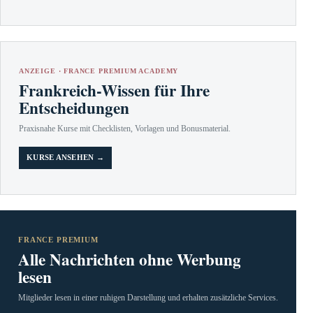
ANZEIGE · FRANCE PREMIUM ACADEMY
Frankreich-Wissen für Ihre
Entscheidungen
Praxisnahe Kurse mit Checklisten, Vorlagen und Bonusmaterial.
KURSE ANSEHEN →
FRANCE PREMIUM
Alle Nachrichten ohne Werbung
lesen
Mitglieder lesen in einer ruhigen Darstellung und erhalten zusätzliche Services.