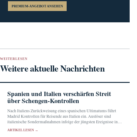
PREMIUM-ANGEBOT ANSEHEN
WEITERLESEN
Weitere aktuelle Nachrichten
Spanien und Italien verschärfen Streit
über Schengen-Kontrollen
Nach Italiens Zurückweisung eines spanischen Ultimatums führt
Madrid Kontrollen für Reisende aus Italien ein. Auslöser sind
italienische Sondermaßnahmen infolge der jüngsten Ereignisse in
Ceuta.
ARTIKEL LESEN →