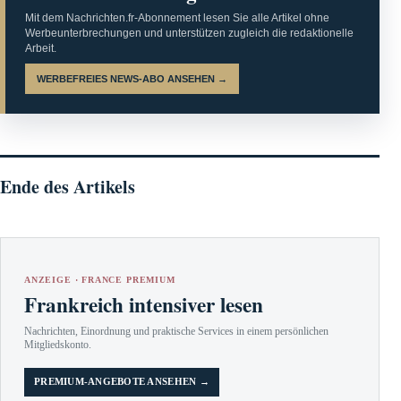
Mit dem Nachrichten.fr-Abonnement lesen Sie alle Artikel ohne
Werbeunterbrechungen und unterstützen zugleich die redaktionelle
Arbeit.
WERBEFREIES NEWS-ABO ANSEHEN →
Ende des Artikels
ANZEIGE · FRANCE PREMIUM
Frankreich intensiver lesen
Nachrichten, Einordnung und praktische Services in einem persönlichen
Mitgliedskonto.
PREMIUM-ANGEBOTE ANSEHEN →