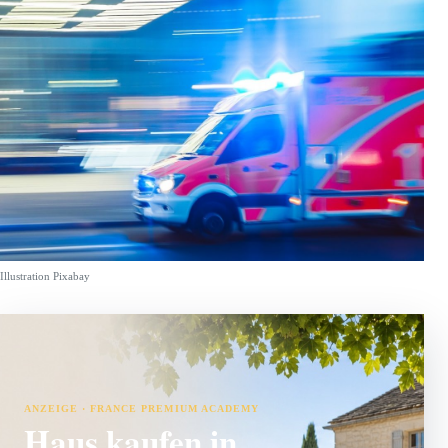
Illustration Pixabay
ANZEIGE · FRANCE PREMIUM ACADEMY
Haus kaufen in