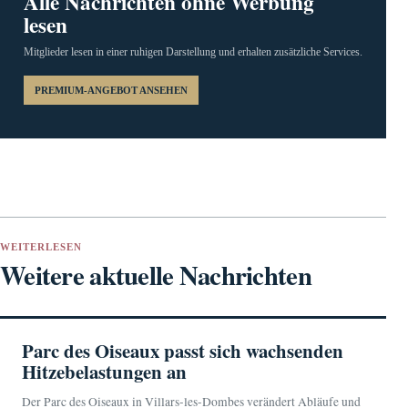
Alle Nachrichten ohne Werbung
lesen
Mitglieder lesen in einer ruhigen Darstellung und erhalten zusätzliche Services.
PREMIUM-ANGEBOT ANSEHEN
WEITERLESEN
Weitere aktuelle Nachrichten
Parc des Oiseaux passt sich wachsenden
Hitzebelastungen an
Der Parc des Oiseaux in Villars-les-Dombes verändert Abläufe und