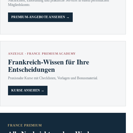
Nachrichten, Einordnung und praktische Services in einem persönlichen
Mitgliedskonto.
PREMIUM-ANGEBOTE ANSEHEN →
ANZEIGE · FRANCE PREMIUM ACADEMY
Frankreich-Wissen für Ihre
Entscheidungen
Praxisnahe Kurse mit Checklisten, Vorlagen und Bonusmaterial.
KURSE ANSEHEN →
FRANCE PREMIUM