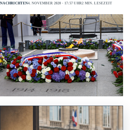
NACHRICHTEN
4. NOVEMBER 2020 · 17:57 UHR
2 MIN. LESEZEIT