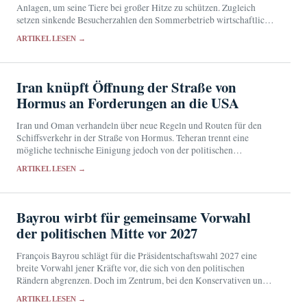
Anlagen, um seine Tiere bei großer Hitze zu schützen. Zugleich
setzen sinkende Besucherzahlen den Sommerbetrieb wirtschaftlich
unter Druck.
ARTIKEL LESEN →
Iran knüpft Öffnung der Straße von
Hormus an Forderungen an die USA
Iran und Oman verhandeln über neue Regeln und Routen für den
Schiffsverkehr in der Straße von Hormus. Teheran trennt eine
mögliche technische Einigung jedoch von der politischen
Entscheidung über die Öffnung der strategisch wichtigen…
ARTIKEL LESEN →
Bayrou wirbt für gemeinsame Vorwahl
der politischen Mitte vor 2027
François Bayrou schlägt für die Präsidentschaftswahl 2027 eine
breite Vorwahl jener Kräfte vor, die sich von den politischen
Rändern abgrenzen. Doch im Zentrum, bei den Konservativen und
in der gemäßigten Linken stehen eigene Ambitionen…
ARTIKEL LESEN →