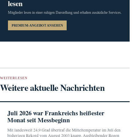
lesen
Mitglieder lesen in einer ruhigen Darstellung und erhalten zusätzliche Services.
PREMIUM-ANGEBOT ANSEHEN
WEITERLESEN
Weitere aktuelle Nachrichten
Juli 2026 war Frankreichs heißester
Monat seit Messbeginn
Mit landesweit 24,9 Grad übertraf die Mitteltemperatur im Juli den
bisherigen Rekord vom August 2003 knapp. Ausbleibender Regen