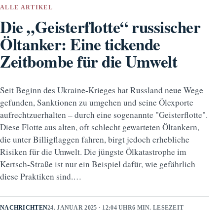
ALLE ARTIKEL
Die „Geisterflotte“ russischer
Öltanker: Eine tickende
Zeitbombe für die Umwelt
Seit Beginn des Ukraine-Krieges hat Russland neue Wege
gefunden, Sanktionen zu umgehen und seine Ölexporte
aufrechtzuerhalten – durch eine sogenannte "Geisterflotte".
Diese Flotte aus alten, oft schlecht gewarteten Öltankern,
die unter Billigflaggen fahren, birgt jedoch erhebliche
Risiken für die Umwelt. Die jüngste Ölkatastrophe im
Kertsch-Straße ist nur ein Beispiel dafür, wie gefährlich
diese Praktiken sind.…
NACHRICHTEN
24. JANUAR 2025 · 12:04 UHR
6 MIN. LESEZEIT