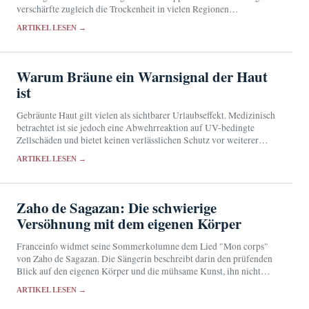
verschärfte zugleich die Trockenheit in vielen Regionen
Frankreichs.
ARTIKEL LESEN →
Warum Bräune ein Warnsignal der Haut
ist
Gebräunte Haut gilt vielen als sichtbarer Urlaubseffekt. Medizinisch
betrachtet ist sie jedoch eine Abwehrreaktion auf UV-bedingte
Zellschäden und bietet keinen verlässlichen Schutz vor weiterer
Strahlung.
ARTIKEL LESEN →
Zaho de Sagazan: Die schwierige
Versöhnung mit dem eigenen Körper
Franceinfo widmet seine Sommerkolumne dem Lied "Mon corps"
von Zaho de Sagazan. Die Sängerin beschreibt darin den prüfenden
Blick auf den eigenen Körper und die mühsame Kunst, ihn nicht
länger als Gegner zu behandeln.
ARTIKEL LESEN →