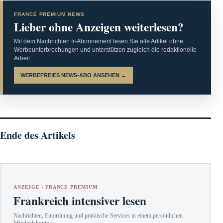
FRANCE PREMIUM NEWS
Lieber ohne Anzeigen weiterlesen?
Mit dem Nachrichten.fr-Abonnement lesen Sie alle Artikel ohne
Werbeunterbrechungen und unterstützen zugleich die redaktionelle
Arbeit.
WERBEFREIES NEWS-ABO ANSEHEN →
Ende des Artikels
ANZEIGE · FRANCE PREMIUM
Frankreich intensiver lesen
Nachrichten, Einordnung und praktische Services in einem persönlichen
Mitgliedskonto.