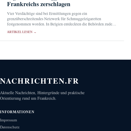
Frankreichs zerschlagen
Vier Verdächtige sind bei Ermittlungen gegen ein
grenzüberschreitendes Netzwerk für Schmuggelzigaretten
festgenommen worden. In Belgien entdeckten die Behörden zudem
eine illegale Produktionsstätte.
ARTIKEL LESEN →
NACHRICHTEN.FR
Aktuelle Nachrichten, Hintergründe und praktische
Orientierung rund um Frankreich.
INFORMATIONEN
Impressum
Datenschutz