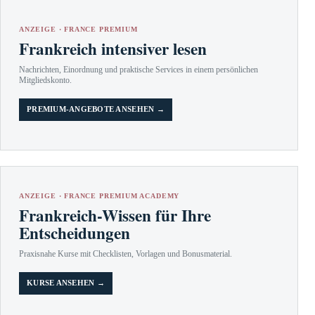
ANZEIGE · FRANCE PREMIUM
Frankreich intensiver lesen
Nachrichten, Einordnung und praktische Services in einem persönlichen
Mitgliedskonto.
PREMIUM-ANGEBOTE ANSEHEN →
ANZEIGE · FRANCE PREMIUM ACADEMY
Frankreich-Wissen für Ihre
Entscheidungen
Praxisnahe Kurse mit Checklisten, Vorlagen und Bonusmaterial.
KURSE ANSEHEN →