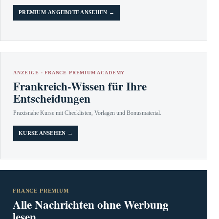
PREMIUM-ANGEBOTE ANSEHEN →
ANZEIGE · FRANCE PREMIUM ACADEMY
Frankreich-Wissen für Ihre
Entscheidungen
Praxisnahe Kurse mit Checklisten, Vorlagen und Bonusmaterial.
KURSE ANSEHEN →
FRANCE PREMIUM
Alle Nachrichten ohne Werbung
lesen