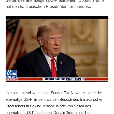
Seiten des ehemaligen US-Präsidenten. Donald Trump
hat den französischen Präsidenten Emmanuel...
In einem Interview mit dem Sender Fox News reagierte der
ehemalige US-Präsident auf den Besuch des französischen
Staatschefs in Peking. Krasse Worte von Seiten des
ehemaligen US-Präsidenten. Donald Trump hat den