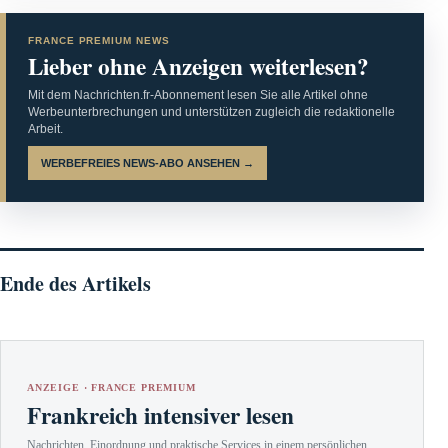
FRANCE PREMIUM NEWS
Lieber ohne Anzeigen weiterlesen?
Mit dem Nachrichten.fr-Abonnement lesen Sie alle Artikel ohne
Werbeunterbrechungen und unterstützen zugleich die redaktionelle
Arbeit.
WERBEFREIES NEWS-ABO ANSEHEN →
Ende des Artikels
ANZEIGE · FRANCE PREMIUM
Frankreich intensiver lesen
Nachrichten, Einordnung und praktische Services in einem persönlichen