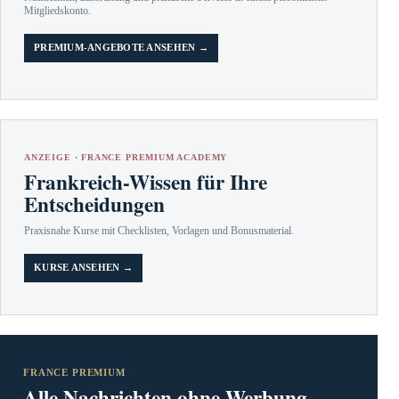
Mitgliedskonto.
PREMIUM-ANGEBOTE ANSEHEN →
ANZEIGE · FRANCE PREMIUM ACADEMY
Frankreich-Wissen für Ihre
Entscheidungen
Praxisnahe Kurse mit Checklisten, Vorlagen und Bonusmaterial.
KURSE ANSEHEN →
FRANCE PREMIUM
Alle Nachrichten ohne Werbung