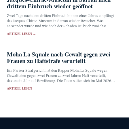
drittem Einbruch wieder geöffnet
Zwei Tage nach dem dritten Einbruch binnen eines Jahres empfängt
das Jacques-Chirac-Museum in Sarran wieder Besucher. Was
entwendet wurde und wie hoch der Schaden ist, blieb zunächst
offen.
ARTIKEL LESEN →
Moha La Squale nach Gewalt gegen zwei
Frauen zu Haftstrafe verurteilt
Ein Pariser Strafgericht hat den Rapper Moha La Squale wegen
Gewalttaten gegen zwei Frauen zu zwei Jahren Haft verurteilt,
davon ein Jahr auf Bewährung. Die Taten sollen sich im Mai 2026 in
seiner Wohnung…
ARTIKEL LESEN →