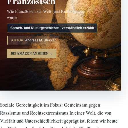
Französisch
Wie Französisch zur Welt- und Kultursprache
wurde.
Sprach- und Kulturgeschichte · verständlich erzählt
AUTOR:
Andreas M. Brucker
BEI AMAZON ANSEHEN
→
Soziale Gerechtigkeit im Fokus: Gemeinsam gegen
Rassismus und Rechtsextremismus In einer Welt, die von
Vielfalt und Unterschiedlichkeit geprägt ist, feiern wir heute