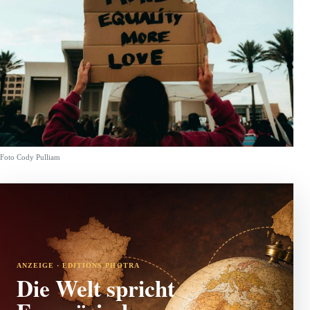
Foto Cody Pulliam
ANZEIGE · EDITIONS PHOTRA
Die Welt spricht