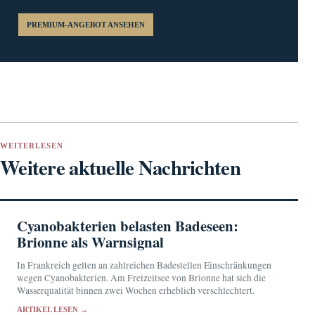
PREMIUM-ANGEBOT ANSEHEN
WEITERLESEN
Weitere aktuelle Nachrichten
Cyanobakterien belasten Badeseen:
Brionne als Warnsignal
In Frankreich gelten an zahlreichen Badestellen Einschränkungen
wegen Cyanobakterien. Am Freizeitsee von Brionne hat sich die
Wasserqualität binnen zwei Wochen erheblich verschlechtert.
ARTIKEL LESEN →