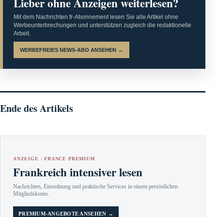
Lieber ohne Anzeigen weiterlesen?
Mit dem Nachrichten.fr-Abonnement lesen Sie alle Artikel ohne
Werbeunterbrechungen und unterstützen zugleich die redaktionelle
Arbeit.
WERBEFREIES NEWS-ABO ANSEHEN →
Ende des Artikels
ANZEIGE · FRANCE PREMIUM
Frankreich intensiver lesen
Nachrichten, Einordnung und praktische Services in einem persönlichen
Mitgliedskonto.
PREMIUM-ANGEBOTE ANSEHEN →