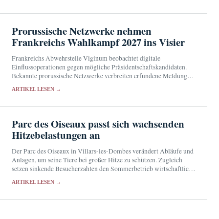
Prorussische Netzwerke nehmen
Frankreichs Wahlkampf 2027 ins Visier
Frankreichs Abwehrstelle Viginum beobachtet digitale
Einflussoperationen gegen mögliche Präsidentschaftskandidaten.
Bekannte prorussische Netzwerke verbreiten erfundene Meldungen,
manipulierte Videos und täuschend echte Medienkopien.
ARTIKEL LESEN →
Parc des Oiseaux passt sich wachsenden
Hitzebelastungen an
Der Parc des Oiseaux in Villars-les-Dombes verändert Abläufe und
Anlagen, um seine Tiere bei großer Hitze zu schützen. Zugleich
setzen sinkende Besucherzahlen den Sommerbetrieb wirtschaftlich
unter Druck.
ARTIKEL LESEN →