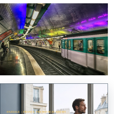
ANZEIGE · FRANCE PREMIUM ACADEMY