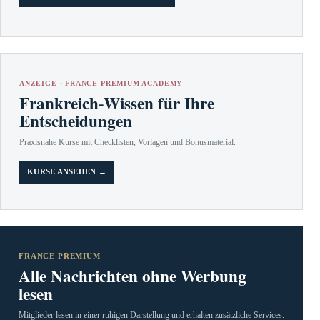
ANZEIGE · FRANCE PREMIUM ACADEMY
Frankreich-Wissen für Ihre
Entscheidungen
Praxisnahe Kurse mit Checklisten, Vorlagen und Bonusmaterial.
KURSE ANSEHEN →
FRANCE PREMIUM
Alle Nachrichten ohne Werbung
lesen
Mitglieder lesen in einer ruhigen Darstellung und erhalten zusätzliche Services.