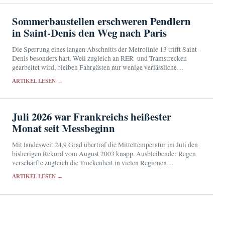
Sommerbaustellen erschweren Pendlern
in Saint-Denis den Weg nach Paris
Die Sperrung eines langen Abschnitts der Metrolinie 13 trifft Saint-
Denis besonders hart. Weil zugleich an RER- und Tramstrecken
gearbeitet wird, bleiben Fahrgästen nur wenige verlässliche
Ausweichrouten.
ARTIKEL LESEN →
Juli 2026 war Frankreichs heißester
Monat seit Messbeginn
Mit landesweit 24,9 Grad übertraf die Mitteltemperatur im Juli den
bisherigen Rekord vom August 2003 knapp. Ausbleibender Regen
verschärfte zugleich die Trockenheit in vielen Regionen
Frankreichs.
ARTIKEL LESEN →