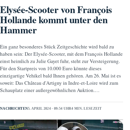
Elysée-Scooter von François
Hollande kommt unter den
Hammer
Ein ganz besonderes Stück Zeitgeschichte wird bald zu
haben sein: Der Elysée-Scooter, mit dem François Hollande
einst heimlich zu Julie Gayet fuhr, steht zur Versteigerung.
Für den Startpreis von 10.000 Euro könnte dieses
einzigartige Vehikel bald Ihnen gehören. Am 26. Mai ist es
soweit: Das Château d'Artigny in Indre-et-Loire wird zum
Schauplatz einer außergewöhnlichen Auktion.…
NACHRICHTEN
5. APRIL 2024 · 09:54 UHR
4 MIN. LESEZEIT