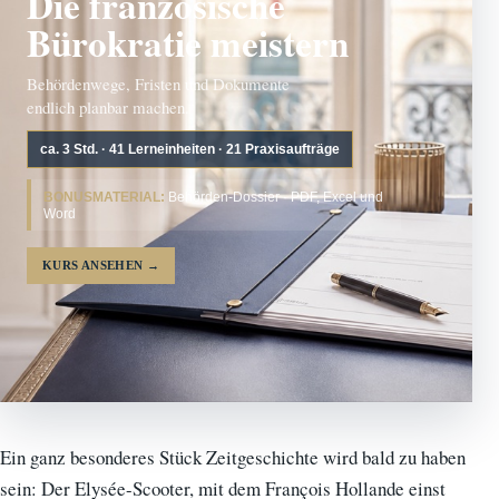
Die französische
Bürokratie meistern
Behördenwege, Fristen und Dokumente
endlich planbar machen.
ca. 3 Std. · 41 Lerneinheiten · 21 Praxisaufträge
BONUSMATERIAL:
Behörden-Dossier · PDF, Excel und
Word
KURS ANSEHEN
→
Ein ganz besonderes Stück Zeitgeschichte wird bald zu haben
sein: Der Elysée-Scooter, mit dem François Hollande einst