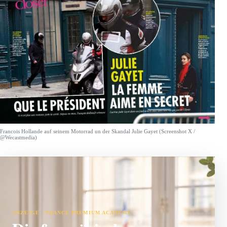
Francois Hollande auf seinem Motorrad un der Skandal Julie Gayet (Screenshot X /
@Wecastmedia)
ANZEIGE · FRANCE PREMIUM ACADEMY