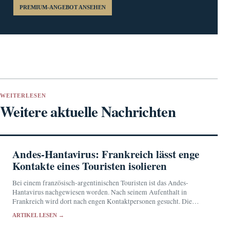
PREMIUM-ANGEBOT ANSEHEN
WEITERLESEN
Weitere aktuelle Nachrichten
Andes-Hantavirus: Frankreich lässt enge
Kontakte eines Touristen isolieren
Bei einem französisch-argentinischen Touristen ist das Andes-
Hantavirus nachgewiesen worden. Nach seinem Aufenthalt in
Frankreich wird dort nach engen Kontaktpersonen gesucht. Die
Behörden halten das Übertragungsrisiko für sehr gering.
ARTIKEL LESEN →