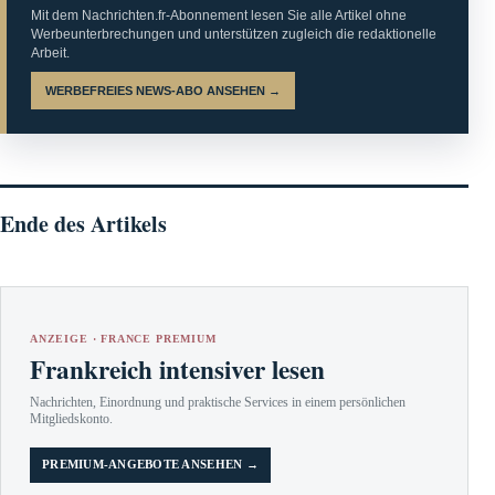
Mit dem Nachrichten.fr-Abonnement lesen Sie alle Artikel ohne
Werbeunterbrechungen und unterstützen zugleich die redaktionelle
Arbeit.
WERBEFREIES NEWS-ABO ANSEHEN →
Ende des Artikels
ANZEIGE · FRANCE PREMIUM
Frankreich intensiver lesen
Nachrichten, Einordnung und praktische Services in einem persönlichen
Mitgliedskonto.
PREMIUM-ANGEBOTE ANSEHEN →