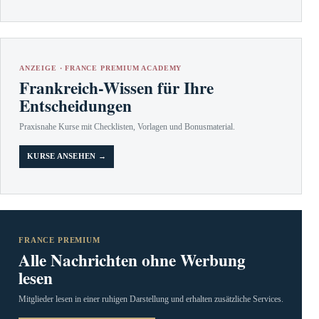
ANZEIGE · FRANCE PREMIUM ACADEMY
Frankreich-Wissen für Ihre
Entscheidungen
Praxisnahe Kurse mit Checklisten, Vorlagen und Bonusmaterial.
KURSE ANSEHEN →
FRANCE PREMIUM
Alle Nachrichten ohne Werbung
lesen
Mitglieder lesen in einer ruhigen Darstellung und erhalten zusätzliche Services.