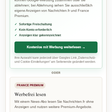
können Google-Werbung zustimmen oder sie
ablehnen; bei Ablehnung sehen Sie ausschließlich
eigene Anzeigen von Nachrichten.fr und France
Premium.
Sofortige Freischaltung
Kein Konto erforderlich
Anzeigen klar gekennzeichnet
Kostenlos mit Werbung weiterlesen →
Ihre Auswahl kann jederzeit über Googles Link „Datenschutz-
und Cookie-Einstellungen“ am Seitenende geändert werden.
ODER
FRANCE PREMIUM
Werbefrei lesen
Mit einem News-Abo lesen Sie Nachrichten.fr ohne
Anzeigen und nutzen weitere Premium-Angebote.