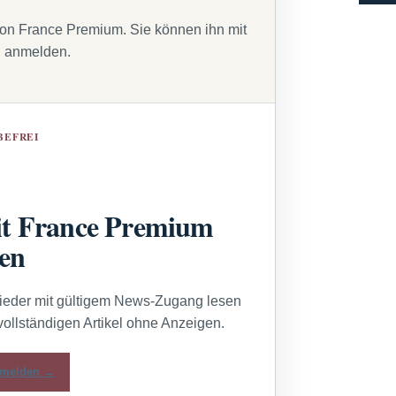
von France Premium. Sie können ihn mit
g anmelden.
BEFREI
t France Premium
sen
lieder mit gültigem News-Zugang lesen
vollständigen Artikel ohne Anzeigen.
melden →