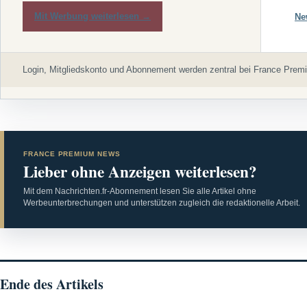
Mit Werbung weiterlesen →
Ne
Login, Mitgliedskonto und Abonnement werden zentral bei France Premi
FRANCE PREMIUM NEWS
Lieber ohne Anzeigen weiterlesen?
Mit dem Nachrichten.fr-Abonnement lesen Sie alle Artikel ohne
Werbeunterbrechungen und unterstützen zugleich die redaktionelle Arbeit.
Ende des Artikels