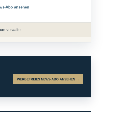
ws-Abo ansehen
um verwaltet.
WERBEFREIES NEWS-ABO ANSEHEN →