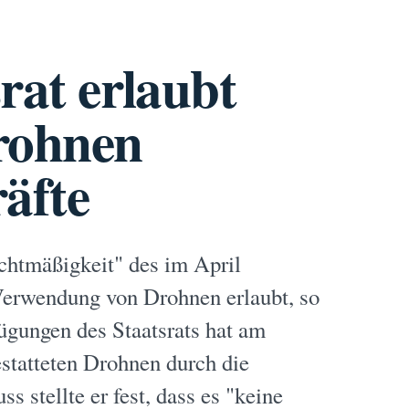
rat erlaubt
rohnen
äfte
echtmäßigkeit" des im April
e Verwendung von Drohnen erlaubt, so
fügungen des Staatsrats hat am
statteten Drohnen durch die
 stellte er fest, dass es "keine