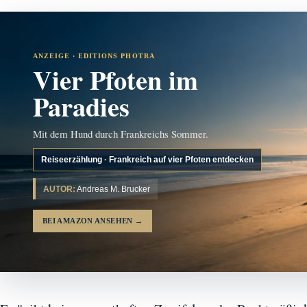
ANZEIGE · EDITIONS PHOTRA
Vier Pfoten im
Paradies
Mit dem Hund durch Frankreichs Sommer.
Reiseerzählung · Frankreich auf vier Pfoten entdecken
AUTOR:
Andreas M. Brucker
BEI AMAZON ANSEHEN
→