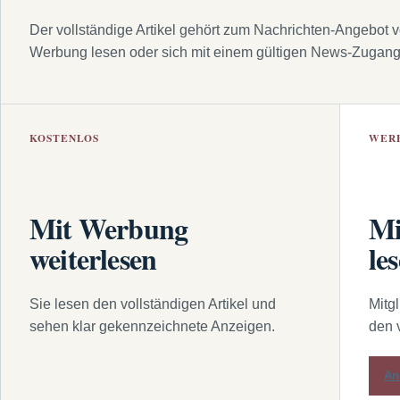
Der vollständige Artikel gehört zum Nachrichten-Angebot 
Werbung lesen oder sich mit einem gültigen News-Zugan
KOSTENLOS
WER
Mit Werbung
Mi
weiterlesen
le
Sie lesen den vollständigen Artikel und
Mitg
sehen klar gekennzeichnete Anzeigen.
den 
An