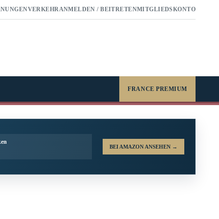
RNUNGEN
VERKEHR
ANMELDEN / BEITRETEN
MITGLIEDSKONTO
FRANCE PREMIUM
ken
BEI AMAZON ANSEHEN
→