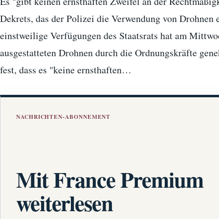
Es "gibt keinen ernsthaften Zweifel an der Rechtmäßigk
Dekrets, das der Polizei die Verwendung von Drohnen er
einstweilige Verfügungen des Staatsrats hat am Mittw
ausgestatteten Drohnen durch die Ordnungskräfte geneh
fest, dass es "keine ernsthaften…
NACHRICHTEN-ABONNEMENT
Mit France Premium
weiterlesen