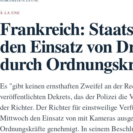
STARTSEITE
›
À LA UNE
À LA UNE
Frankreich: Staats
den Einsatz von D
durch Ordnungskr
Es "gibt keinen ernsthaften Zweifel an der R
veröffentlichten Dekrets, das der Polizei di
der Richter. Der Richter für einstweilige Ver
Mittwoch den Einsatz von mit Kameras ausge
Ordnungskräfte genehmigt. In seinem Beschluss