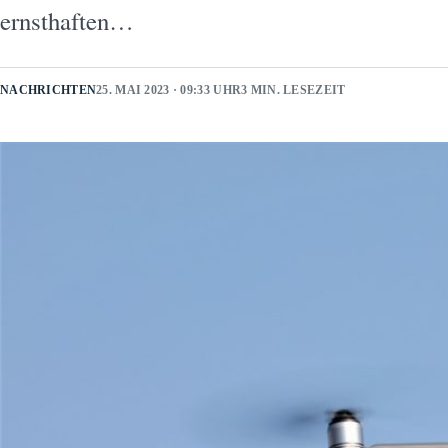
ernsthaften…
NACHRICHTEN
25. MAI 2023 · 09:33 UHR
3 MIN. LESEZEIT