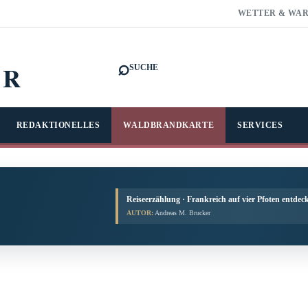
WETTER & WA
⌕
FR
SUCHE
REDAKTIONELLES
WALDBRANDKARTE
SERVICES
Reiseerzählung · Frankreich auf vier Pfoten entdec
AUTOR:
Andreas M. Brucker