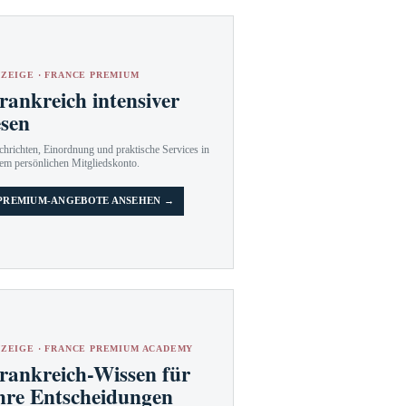
ZEIGE · FRANCE PREMIUM
rankreich intensiver
esen
hrichten, Einordnung und praktische Services in
em persönlichen Mitgliedskonto.
PREMIUM-ANGEBOTE ANSEHEN →
ZEIGE · FRANCE PREMIUM ACADEMY
rankreich-Wissen für
hre Entscheidungen