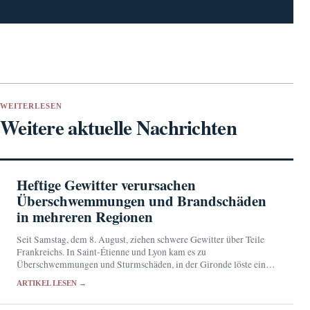
WEITERLESEN
Weitere aktuelle Nachrichten
Heftige Gewitter verursachen
Überschwemmungen und Brandschäden
in mehreren Regionen
Seit Samstag, dem 8. August, ziehen schwere Gewitter über Teile
Frankreichs. In Saint-Étienne und Lyon kam es zu
Überschwemmungen und Sturmschäden, in der Gironde löste ein
Blitzschlag einen Brand aus.
ARTIKEL LESEN →