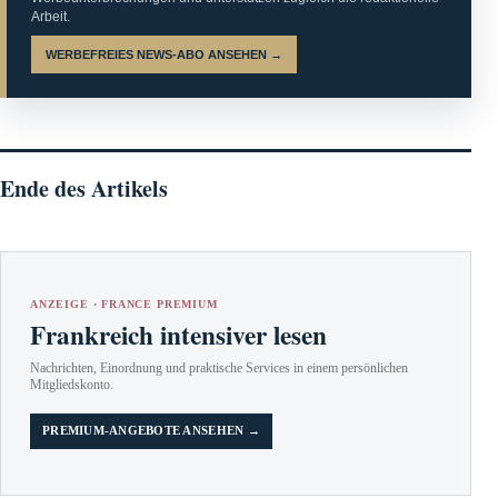
Arbeit.
WERBEFREIES NEWS-ABO ANSEHEN →
Ende des Artikels
ANZEIGE · FRANCE PREMIUM
Frankreich intensiver lesen
Nachrichten, Einordnung und praktische Services in einem persönlichen
Mitgliedskonto.
PREMIUM-ANGEBOTE ANSEHEN →