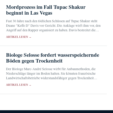
Mordprozess im Fall Tupac Shakur
beginnt in Las Vegas
Fast 30 Jahre nach den tödlichen Schüssen auf Tupac Shakur steht
Duane "Keffe D" Davis vor Gericht. Die Anklage wirft ihm vor, den
Angriff auf den Rapper organisiert zu haben. Davis bestreitet die
Vorwürfe.
ARTIKEL LESEN →
Biologe Selosse fordert wasserspeichernde
Böden gegen Trockenheit
Der Biologe Marc-André Selosse wirbt für Anbaumethoden, die
Niederschläge länger im Boden halten. Sie könnten französische
Landwirtschaftsbetriebe widerstandsfähiger gegen Trockenheit
machen, ersetzen jedoch keinen Klimaschutz.
ARTIKEL LESEN →