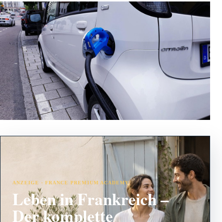
ANZEIGE · FRANCE PREMIUM ACADEMY
Leben in Frankreich –
Der komplette