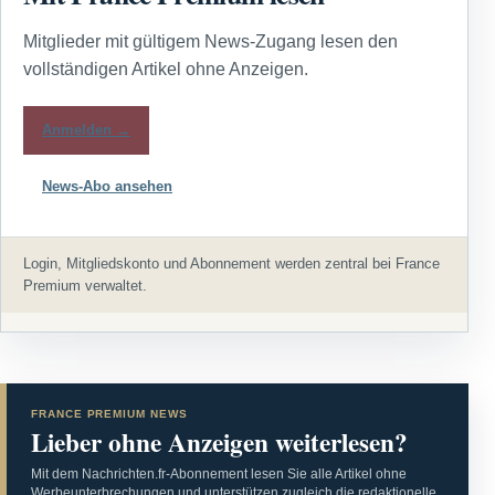
Mitglieder mit gültigem News-Zugang lesen den
vollständigen Artikel ohne Anzeigen.
Anmelden →
News-Abo ansehen
Login, Mitgliedskonto und Abonnement werden zentral bei France
Premium verwaltet.
FRANCE PREMIUM NEWS
Lieber ohne Anzeigen weiterlesen?
Mit dem Nachrichten.fr-Abonnement lesen Sie alle Artikel ohne
Werbeunterbrechungen und unterstützen zugleich die redaktionelle