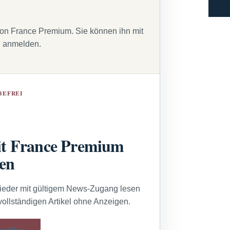
von France Premium. Sie können ihn mit
g anmelden.
BEFREI
t France Premium
sen
lieder mit gültigem News-Zugang lesen
vollständigen Artikel ohne Anzeigen.