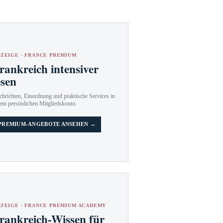
ZEIGE · FRANCE PREMIUM
rankreich intensiver
esen
hrichten, Einordnung und praktische Services in
em persönlichen Mitgliedskonto.
PREMIUM-ANGEBOTE ANSEHEN →
ZEIGE · FRANCE PREMIUM ACADEMY
rankreich-Wissen für