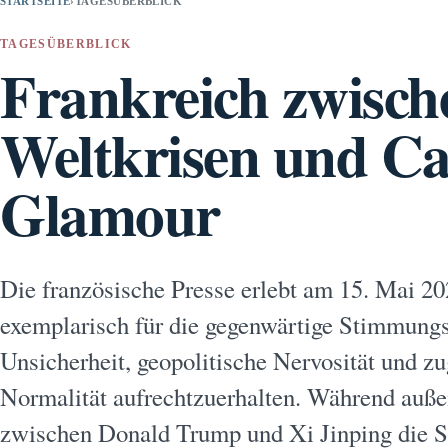
STARTSEITE
›
TAGESÜBERBLICK
TAGESÜBERBLICK
Frankreich zwisch
Weltkrisen und Ca
Glamour
Die französische Presse erlebt am 15. Mai 20
exemplarisch für die gegenwärtige Stimmungsl
Unsicherheit, geopolitische Nervosität und zu
Normalität aufrechtzuerhalten. Während außen
zwischen Donald Trump und Xi Jinping die Sch