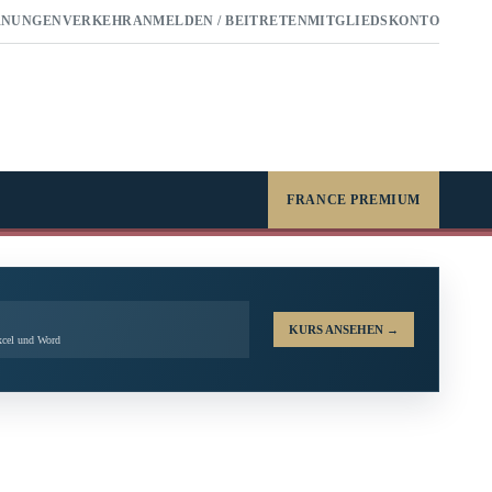
RNUNGEN
VERKEHR
ANMELDEN / BEITRETEN
MITGLIEDSKONTO
FRANCE PREMIUM
KURS ANSEHEN
→
xcel und Word