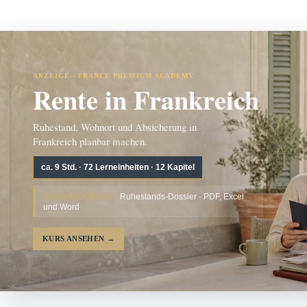
ANZEIGE · FRANCE PREMIUM ACADEMY
Rente in Frankreich
Ruhestand, Wohnort und Absicherung in
Frankreich planbar machen.
ca. 9 Std. · 72 Lerneinheiten · 12 Kapitel
BONUSMATERIAL:
Ruhestands-Dossier · PDF, Excel
und Word
KURS ANSEHEN
→