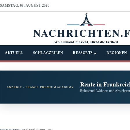
SAMSTAG, 08. AUGUST 2026
NACHRICHTEN.
Wo niemand hinsieht, stirbt die Freiheit
⌄
AKTUELL
SCHLAGZEILEN
RESSORTS
REGIONEN
Rente in Frankreic
ANZEIGE · FRANCE PREMIUM ACADEMY
Ruhestand, Wohnort und Absicherun