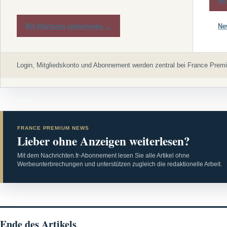
An
Mit Werbung weiterlesen →
Ne
Login, Mitgliedskonto und Abonnement werden zentral bei France Premi
FRANCE PREMIUM NEWS
Lieber ohne Anzeigen weiterlesen?
Mit dem Nachrichten.fr-Abonnement lesen Sie alle Artikel ohne
Werbeunterbrechungen und unterstützen zugleich die redaktionelle Arbeit.
Ende des Artikels