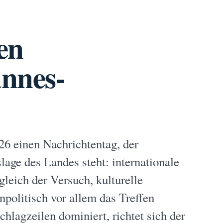
en
nnes-
26 einen Nachrichtentag, der
age des Landes steht: internationale
gleich der Versuch, kulturelle
politisch vor allem das Treffen
lagzeilen dominiert, richtet sich der