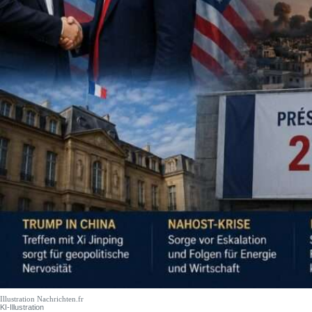
Illustration Nachrichten.fr
KI-Illustration