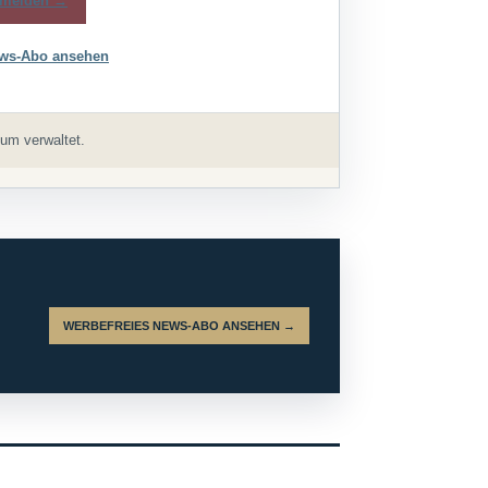
melden →
ws-Abo ansehen
um verwaltet.
WERBEFREIES NEWS-ABO ANSEHEN →