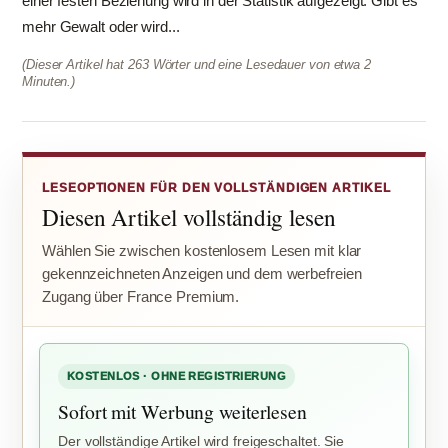
einer festen Beziehung wird in der Statistik aufgezeigt. Gibt es
mehr Gewalt oder wird...
(Dieser Artikel hat 263 Wörter und eine Lesedauer von etwa 2
Minuten.)
LESEOPTIONEN FÜR DEN VOLLSTÄNDIGEN ARTIKEL
Diesen Artikel vollständig lesen
Wählen Sie zwischen kostenlosem Lesen mit klar
gekennzeichneten Anzeigen und dem werbefreien
Zugang über France Premium.
KOSTENLOS · OHNE REGISTRIERUNG
Sofort mit Werbung weiterlesen
Der vollständige Artikel wird freigeschaltet. Sie