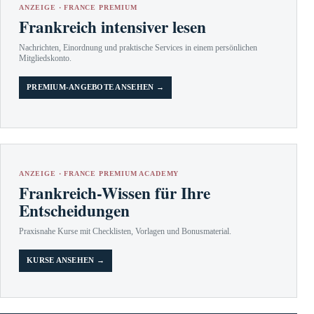
ANZEIGE · FRANCE PREMIUM
Frankreich intensiver lesen
Nachrichten, Einordnung und praktische Services in einem persönlichen
Mitgliedskonto.
PREMIUM-ANGEBOTE ANSEHEN →
ANZEIGE · FRANCE PREMIUM ACADEMY
Frankreich-Wissen für Ihre
Entscheidungen
Praxisnahe Kurse mit Checklisten, Vorlagen und Bonusmaterial.
KURSE ANSEHEN →