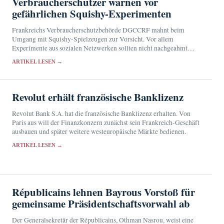
Verbraucherschützer warnen vor
gefährlichen Squishy-Experimenten
Frankreichs Verbraucherschutzbehörde DGCCRF mahnt beim
Umgang mit Squishy-Spielzeugen zur Vorsicht. Vor allem
Experimente aus sozialen Netzwerken sollten nicht nachgeahmt
werden; die Ergebnisse der Laborprüfungen stehen noch aus.
ARTIKEL LESEN →
Revolut erhält französische Banklizenz
Revolut Bank S.A. hat die französische Banklizenz erhalten. Von
Paris aus will der Finanzkonzern zunächst sein Frankreich-Geschäft
ausbauen und später weitere westeuropäische Märkte bedienen.
ARTIKEL LESEN →
Républicains lehnen Bayrous Vorstoß für
gemeinsame Präsidentschaftsvorwahl ab
Der Generalsekretär der Républicains, Othman Nasrou, weist eine