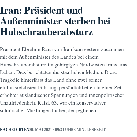
Iran: Präsident und
Außenminister sterben bei
Hubschrauberabsturz
Präsident Ebrahim Raisi von Iran kam gestern zusammen
mit dem Außenminister des Landes bei einem
Hubschrauberabsturz im gebirgigen Nordwesten Irans ums
Leben. Dies berichteten die staatlichen Medien. Diese
Tragödie hinterlässt das Land ohne zwei seiner
einflussreichsten Führungspersönlichkeiten in einer Zeit
erhöhter ausländischer Spannungen und innenpolitischer
Unzufriedenheit. Raisi, 63, war ein konservativer
schiitischer Muslimgeistlicher, der jeglichen…
NACHRICHTEN
20. MAI 2024 · 09:31 UHR
3 MIN. LESEZEIT