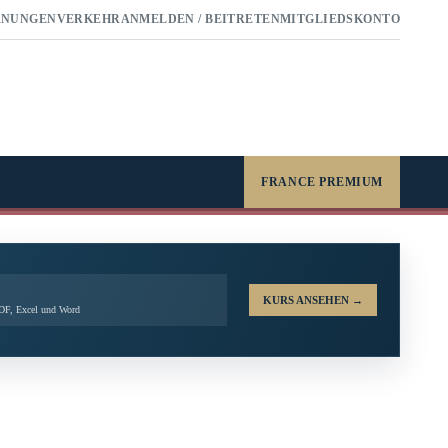
RNUNGEN
VERKEHR
ANMELDEN / BEITRETEN
MITGLIEDSKONTO
FRANCE PREMIUM
KURS ANSEHEN
→
PDF, Excel und Word