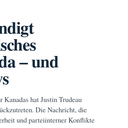
ndigt
isches
da – und
ws
er Kanadas hat Justin Trudeau
ckzutreten. Die Nachricht, die
rheit und parteiinterner Konflikte