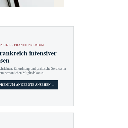
ZEIGE · FRANCE PREMIUM
rankreich intensiver
esen
hrichten, Einordnung und praktische Services in
em persönlichen Mitgliedskonto.
PREMIUM-ANGEBOTE ANSEHEN →