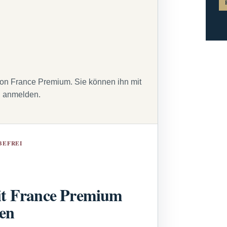
von France Premium. Sie können ihn mit
g anmelden.
BEFREI
t France Premium
sen