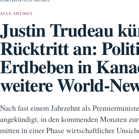
STARTSEITE
›
ALLE ARTIKEL
ALLE ARTIKEL
Justin Trudeau kü
Rücktritt an: Polit
Erdbeben in Kana
weitere World-Ne
Nach fast einem Jahrzehnt als Premierminist
angekündigt, in den kommenden Monaten zurü
mitten in einer Phase wirtschaftlicher Unsiche