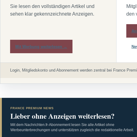
Sie lesen den vollständigen Artikel und
Mitg
sehen klar gekennzeichnete Anzeigen.
den 
An
Mit Werbung weiterlesen →
Ne
Login, Mitgliedskonto und Abonnement werden zentral bei France Premi
FRANCE PREMIUM NEWS
Lieber ohne Anzeigen weiterlesen?
Mit dem Nachrichten.fr-Abonnement lesen Sie alle Artikel ohne
Werbeunterbrechungen und unterstützen zugleich die redaktionelle Arbeit.