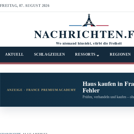
FREITAG, 07. AUGUST 2026
NACHRICHTEN.
Wo niemand hinsieht, stirbt die Freiheit
⌄
AKTUELL
SCHLAGZEILEN
RESSORTS
REGIONEN
Haus kaufen in Fra
Fehler
ANZEIGE · FRANCE PREMIUM ACADEMY
Prüfen, verhandeln und kaufen – ohn