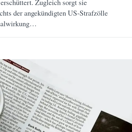
rschüttert. Zugleich sorgt sie
ichts der angekündigten US-Strafzölle
gnalwirkung…