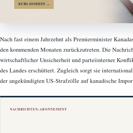
KURS ANSEHEN
→
Nach fast einem Jahrzehnt als Premierminister Kanadas
den kommenden Monaten zurückzutreten. Die Nachricht,
wirtschaftlicher Unsicherheit und parteiinterner Konfl
des Landes erschüttert. Zugleich sorgt sie internationa
der angekündigten US-Strafzölle auf kanadische Impo
NACHRICHTEN-ABONNEMENT