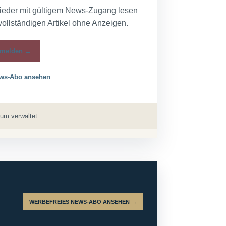
lieder mit gültigem News-Zugang lesen
vollständigen Artikel ohne Anzeigen.
melden →
ws-Abo ansehen
um verwaltet.
WERBEFREIES NEWS-ABO ANSEHEN →