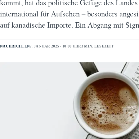
kommt, hat das politische Gefüge des Landes e
international für Aufsehen – besonders anges
auf kanadische Importe. Ein Abgang mit Si
NACHRICHTEN
7. JANUAR 2025 · 10:00 UHR
3 MIN. LESEZEIT