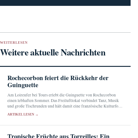
WEITERLESEN
Weitere aktuelle Nachrichten
Rochecorbon feiert die Rückkehr der
Guinguette
Am Loireufer bei Tours erlebt die Guinguette von Rochecorbon
einen lebhaften Sommer. Das Freiluftlokal verbindet Tanz, Musik
und große Tischrunden und hält damit eine französische Kulturform
gegenwärtig.
ARTIKEL LESEN →
Tropische Früchte aus Torreilles: Ein