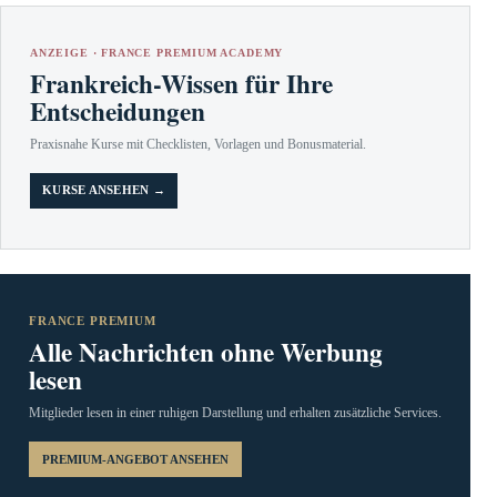
ANZEIGE · FRANCE PREMIUM ACADEMY
Frankreich-Wissen für Ihre
Entscheidungen
Praxisnahe Kurse mit Checklisten, Vorlagen und Bonusmaterial.
KURSE ANSEHEN →
FRANCE PREMIUM
Alle Nachrichten ohne Werbung
lesen
Mitglieder lesen in einer ruhigen Darstellung und erhalten zusätzliche Services.
PREMIUM-ANGEBOT ANSEHEN