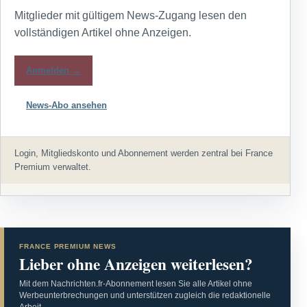
Mitglieder mit gültigem News-Zugang lesen den
vollständigen Artikel ohne Anzeigen.
Anmelden →
News-Abo ansehen
Login, Mitgliedskonto und Abonnement werden zentral bei France
Premium verwaltet.
FRANCE PREMIUM NEWS
Lieber ohne Anzeigen weiterlesen?
Mit dem Nachrichten.fr-Abonnement lesen Sie alle Artikel ohne
Werbeunterbrechungen und unterstützen zugleich die redaktionelle
Arbeit.