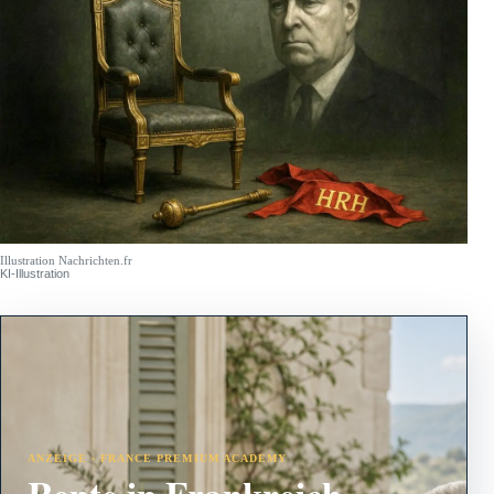
Illustration Nachrichten.fr
KI-Illustration
ANZEIGE · FRANCE PREMIUM ACADEMY
Rente in Frankreich