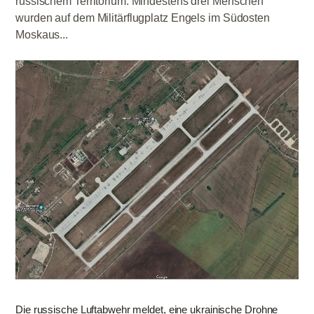
russischem Territorium. Mindestens drei Menschen
wurden auf dem Militärflugplatz Engels im Südosten
Moskaus...
Die russische Luftabwehr meldet, eine ukrainische Drohne