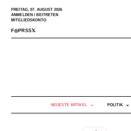
FREITAG, 07. AUGUST 2026
ANMELDEN / BEITRETEN
MITGLIEDSKONTO
F
◎
P
RSS
𝕏
NEUESTE ARTIKEL
POLITIK