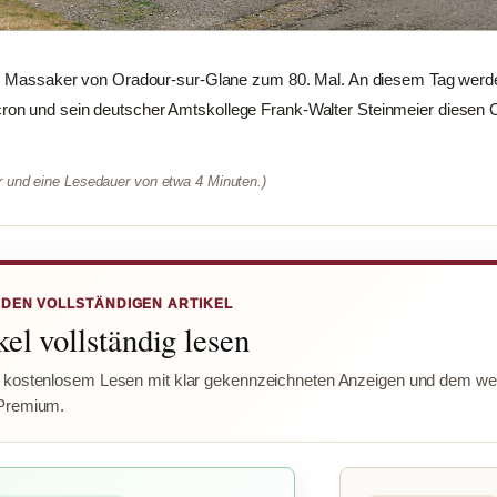
as Massaker von Oradour-sur-Glane zum 80. Mal. An diesem Tag werd
on und sein deutscher Amtskollege Frank-Walter Steinmeier diesen 
er und eine Lesedauer von etwa 4 Minuten.)
 DEN VOLLSTÄNDIGEN ARTIKEL
el vollständig lesen
 kostenlosem Lesen mit klar gekennzeichneten Anzeigen und dem wer
Premium.