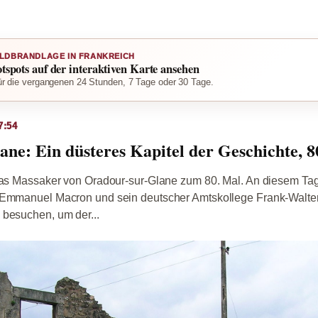
LDBRANDLAGE IN FRANKREICH
otspots auf der interaktiven Karte ansehen
r die vergangenen 24 Stunden, 7 Tage oder 30 Tage.
7:54
ne: Ein düsteres Kapitel der Geschichte, 
 das Massaker von Oradour-sur-Glane zum 80. Mal. An diesem Ta
 Emmanuel Macron und sein deutscher Amtskollege Frank-Walte
 besuchen, um der...