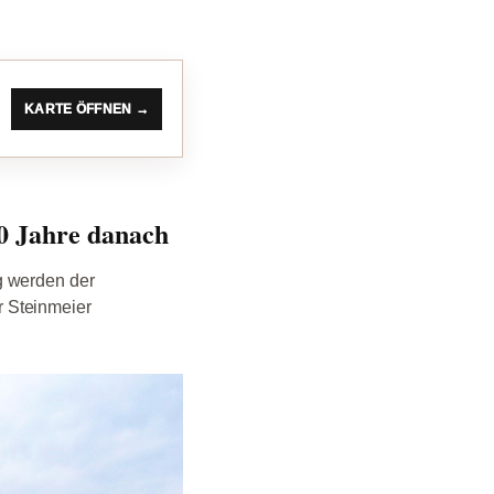
KARTE ÖFFNEN →
80 Jahre danach
g werden der
r Steinmeier