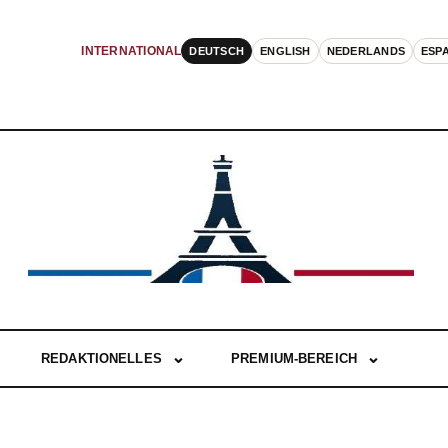
DEUTSCH
ENGLISH
NEDERLANDS
ESP
INTERNATIONAL
REDAKTIONELLES
PREMIUM-BEREICH