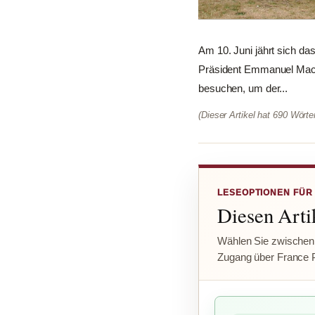
Am 10. Juni jährt sich d
Präsident Emmanuel Macr
besuchen, um der...
(Dieser Artikel hat 690 Wört
LESEOPTIONEN FÜR
Diesen Artik
Wählen Sie zwischen
Zugang über France 