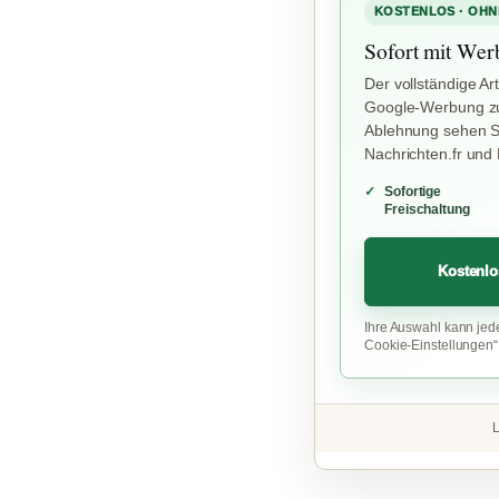
KOSTENLOS · OHN
Sofort mit Wer
Der vollständige Art
Google-Werbung zu
Ablehnung sehen Si
Nachrichten.fr und
Sofortige
Freischaltung
Kostenlo
Ihre Auswahl kann jed
Cookie-Einstellungen
L