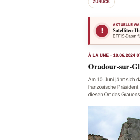
ZURÜCK
AKTUELLE WA
Satelliten-H
!
EFFIS-Daten fü
À LA UNE · 10.06.2024 0
Oradour-sur-Gla
Am 10. Juni jährt sich
französische Präsident
diesen Ort des Grauens