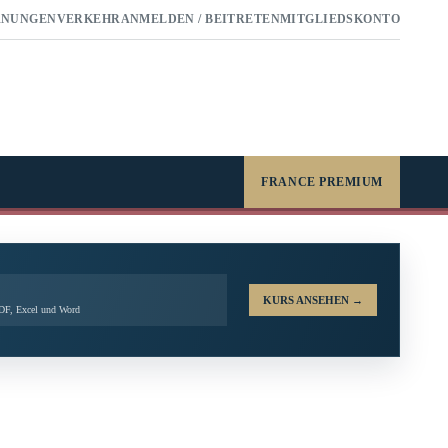
RNUNGEN
VERKEHR
ANMELDEN / BEITRETEN
MITGLIEDSKONTO
FRANCE PREMIUM
KURS ANSEHEN
→
PDF, Excel und Word