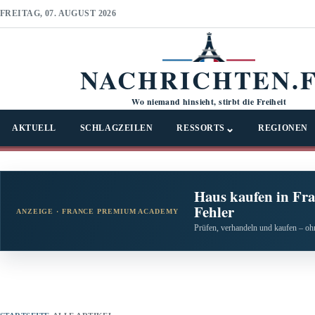
FREITAG, 07. AUGUST 2026
NACHRICHTEN.
Wo niemand hinsieht, stirbt die Freiheit
⌄
AKTUELL
SCHLAGZEILEN
RESSORTS
REGIONEN
Haus kaufen in Fra
Fehler
ANZEIGE · FRANCE PREMIUM ACADEMY
Prüfen, verhandeln und kaufen – ohn