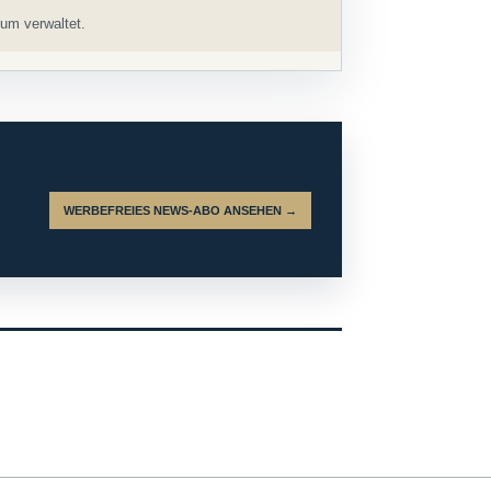
um verwaltet.
WERBEFREIES NEWS-ABO ANSEHEN →