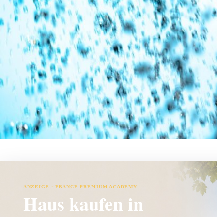
ANZEIGE · FRANCE PREMIUM ACADEMY
Haus kaufen in