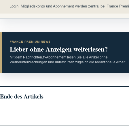
Login, Mitgliedskonto und Abonnement werden zentral bei France Premi
FRANCE PREMIUM NEWS
Lieber ohne Anzeigen weiterlesen?
Mit dem Nachrichten.fr-Abonnement lesen Sie alle Artikel ohne
Werbeunterbrechungen und unterstützen zugleich die redaktionelle Arbeit.
Ende des Artikels