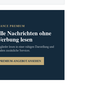
RANCE PREMIUM
lle Nachrichten ohne
erbung lesen
glieder lesen in einer ruhigen Darstellung und
alten zusätzliche Services.
PREMIUM-ANGEBOT ANSEHEN