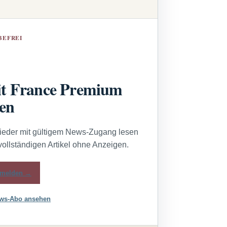
BEFREI
t France Premium
sen
lieder mit gültigem News-Zugang lesen
vollständigen Artikel ohne Anzeigen.
melden →
ws-Abo ansehen