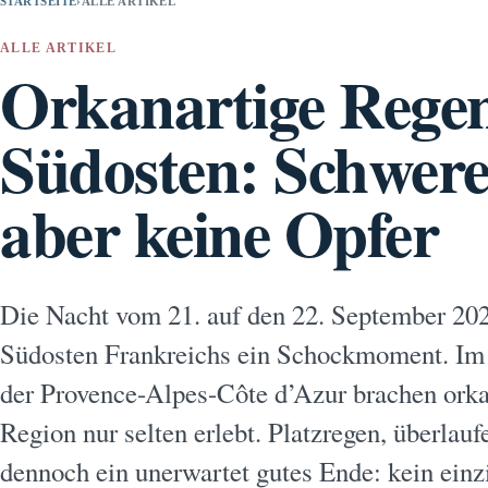
STARTSEITE
›
ALLE ARTIKEL
ALLE ARTIKEL
Orkanartige Regen
Südosten: Schwere
aber keine Opfer
Die Nacht vom 21. auf den 22. September 20
Südosten Frankreichs ein Schockmoment. Im 
der Provence-Alpes-Côte d’Azur brachen orkan
Region nur selten erlebt. Platzregen, überlauf
dennoch ein unerwartet gutes Ende: kein ei