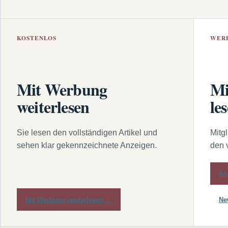
KOSTENLOS
WER
Mit Werbung
Mi
weiterlesen
le
Sie lesen den vollständigen Artikel und
Mitg
sehen klar gekennzeichnete Anzeigen.
den 
An
Mit Werbung weiterlesen →
Ne