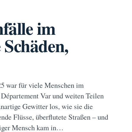
fälle im
 Schäden,
25 war für viele Menschen im
Département Var und weiten Teilen
artige Gewitter los, wie sie die
ende Flüsse, überflutete Straßen – und
nziger Mensch kam in…