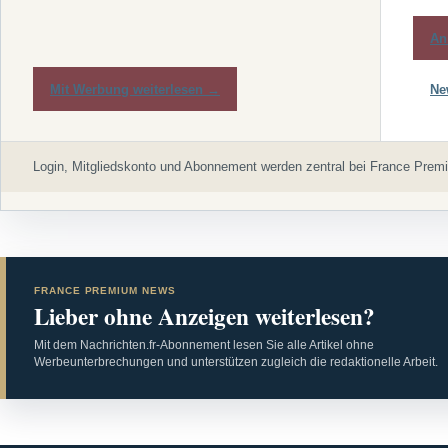
An
Mit Werbung weiterlesen →
Ne
Login, Mitgliedskonto und Abonnement werden zentral bei France Premi
FRANCE PREMIUM NEWS
Lieber ohne Anzeigen weiterlesen?
Mit dem Nachrichten.fr-Abonnement lesen Sie alle Artikel ohne
Werbeunterbrechungen und unterstützen zugleich die redaktionelle Arbeit.