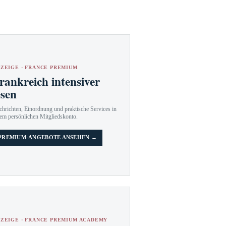
ZEIGE · FRANCE PREMIUM
rankreich intensiver
esen
hrichten, Einordnung und praktische Services in
em persönlichen Mitgliedskonto.
PREMIUM-ANGEBOTE ANSEHEN →
ZEIGE · FRANCE PREMIUM ACADEMY