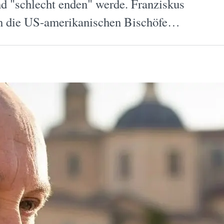
und "schlecht enden" werde. Franziskus
 an die US-amerikanischen Bischöfe…