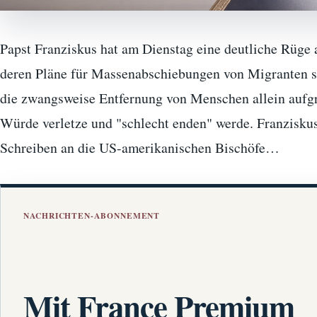
Papst Franziskus hat am Dienstag eine deutliche Rüge
deren Pläne für Massenabschiebungen von Migranten sch
die zwangsweise Entfernung von Menschen allein aufgru
Würde verletze und "schlecht enden" werde. Franziskus 
Schreiben an die US-amerikanischen Bischöfe…
NACHRICHTEN-ABONNEMENT
Mit France Premium