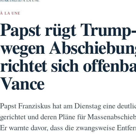
STARTSEITE
›
À LA UNE
À LA UNE
Papst rügt Trump
wegen Abschiebun
richtet sich offenb
Vance
Papst Franziskus hat am Dienstag eine deutl
gerichtet und deren Pläne für Massenabschieb
Er warnte davor, dass die zwangsweise Entfe