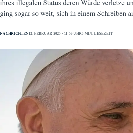
ihres illegalen Status deren Würde verletze 
ging sogar so weit, sich in einem Schreiben
NACHRICHTEN
12. FEBRUAR 2025 · 11:59 UHR
5 MIN. LESEZEIT