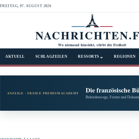
FREITAG, 07. AUGUST 2026
NACHRICHTEN.
Wo niemand hinsieht, stirbt die Freiheit
⌄
AKTUELL
SCHLAGZEILEN
RESSORTS
REGIONEN
Die französische B
ANZEIGE · FRANCE PREMIUM ACADEMY
Behördenwege, Fristen und Dokumen