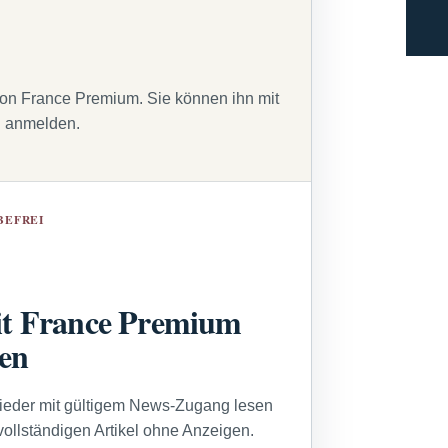
von France Premium. Sie können ihn mit
g anmelden.
BEFREI
t France Premium
sen
lieder mit gültigem News-Zugang lesen
vollständigen Artikel ohne Anzeigen.