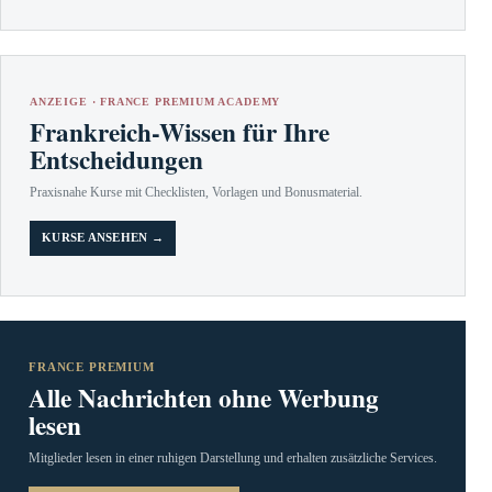
ANZEIGE · FRANCE PREMIUM ACADEMY
Frankreich-Wissen für Ihre
Entscheidungen
Praxisnahe Kurse mit Checklisten, Vorlagen und Bonusmaterial.
KURSE ANSEHEN →
FRANCE PREMIUM
Alle Nachrichten ohne Werbung
lesen
Mitglieder lesen in einer ruhigen Darstellung und erhalten zusätzliche Services.