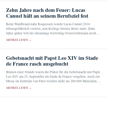
Zehn Jahre nach dem Feuer: Lucas
Canuel hält an seinem Berufsziel fest
Beim Waldbrand nahe Roquessels wurde Lucas Canuel 2016
lebensgefährlich verletzt, sein Kollege Jérémy Beier starb. Zehn
Jahre später will der ehemalige freiwillige Feuerwehrmann noch
immer in die Berufsfeuerwehr eintreten.
ARTIKEL LESEN →
Gebetsnacht mit Papst Leo XIV im Stade
de France rasch ausgebucht
Binnen einer Stunde waren die Plätze für die Gebetsnacht mit Papst
Leo XIV am 25. September im Stade de France vergeben. Auch zur
Messe im Zentrum von Paris werden mehr als 200.000 Menschen
erwartet.
ARTIKEL LESEN →