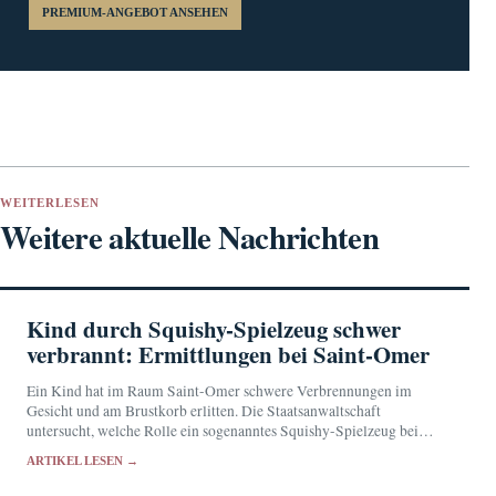
PREMIUM-ANGEBOT ANSEHEN
WEITERLESEN
Weitere aktuelle Nachrichten
Kind durch Squishy-Spielzeug schwer
verbrannt: Ermittlungen bei Saint-Omer
Ein Kind hat im Raum Saint-Omer schwere Verbrennungen im
Gesicht und am Brustkorb erlitten. Die Staatsanwaltschaft
untersucht, welche Rolle ein sogenanntes Squishy-Spielzeug bei
dem Vorfall spielte.
ARTIKEL LESEN →