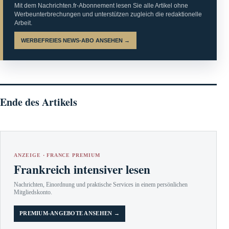
Mit dem Nachrichten.fr-Abonnement lesen Sie alle Artikel ohne
Werbeunterbrechungen und unterstützen zugleich die redaktionelle
Arbeit.
WERBEFREIES NEWS-ABO ANSEHEN →
Ende des Artikels
ANZEIGE · FRANCE PREMIUM
Frankreich intensiver lesen
Nachrichten, Einordnung und praktische Services in einem persönlichen
Mitgliedskonto.
PREMIUM-ANGEBOTE ANSEHEN →