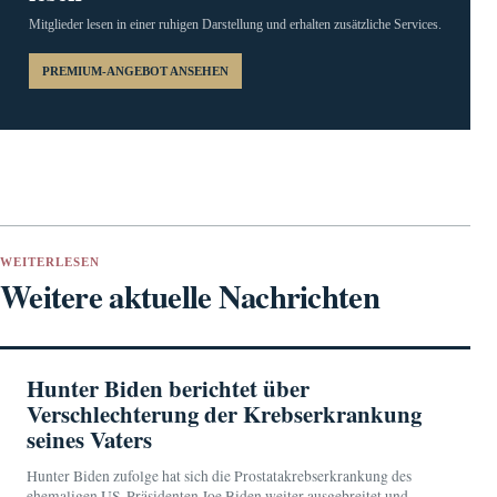
Mitglieder lesen in einer ruhigen Darstellung und erhalten zusätzliche Services.
PREMIUM-ANGEBOT ANSEHEN
WEITERLESEN
Weitere aktuelle Nachrichten
Hunter Biden berichtet über
Verschlechterung der Krebserkrankung
seines Vaters
Hunter Biden zufolge hat sich die Prostatakrebserkrankung des
ehemaligen US-Präsidenten Joe Biden weiter ausgebreitet und