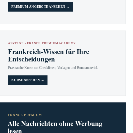
PREMIUM-ANGEBOTE ANSEHEN →
ANZEIGE · FRANCE PREMIUM ACADEMY
Frankreich-Wissen für Ihre
Entscheidungen
Praxisnahe Kurse mit Checklisten, Vorlagen und Bonusmaterial.
KURSE ANSEHEN →
FRANCE PREMIUM
Alle Nachrichten ohne Werbung
lesen