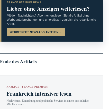
FRANCE PREMIUM NEWS
Lieber ohne Anzeigen weiterlesen?
Mit dem Nachrichten.fr-Abonnement lesen Sie alle Artikel ohne
Werbeunterbrechungen und unterstützen zugleich die redaktionelle
Arbeit.
WERBEFREIES NEWS-ABO ANSEHEN →
Ende des Artikels
ANZEIGE · FRANCE PREMIUM
Frankreich intensiver lesen
Nachrichten, Einordnung und praktische Services in einem persönlichen
Mitgliedskonto.