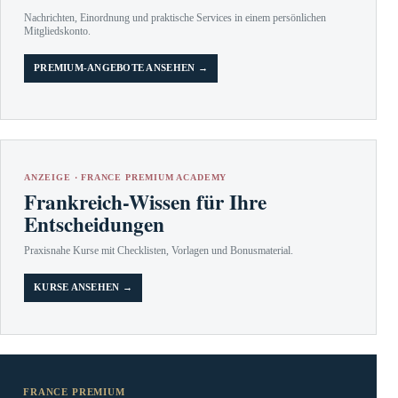
Nachrichten, Einordnung und praktische Services in einem persönlichen
Mitgliedskonto.
PREMIUM-ANGEBOTE ANSEHEN →
ANZEIGE · FRANCE PREMIUM ACADEMY
Frankreich-Wissen für Ihre
Entscheidungen
Praxisnahe Kurse mit Checklisten, Vorlagen und Bonusmaterial.
KURSE ANSEHEN →
FRANCE PREMIUM