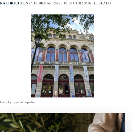
NACHRICHTEN
17. FEBRUAR 2025 · 10:30 UHR
2 MIN. LESEZEIT
Gaîté Lyrique (Wikipedia)