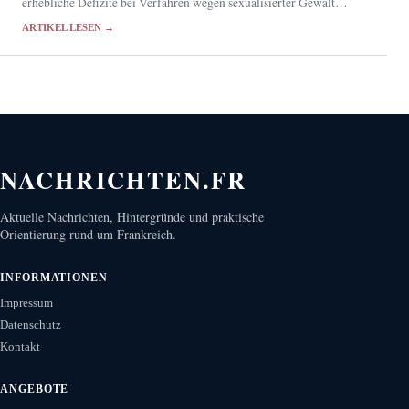
erhebliche Defizite bei Verfahren wegen sexualisierter Gewalt
gegen Minderjährige. Der Syndicat de la magistrature hält die
ARTIKEL LESEN →
Ursachen seit Jahren für bekannt.
NACHRICHTEN.FR
Aktuelle Nachrichten, Hintergründe und praktische
Orientierung rund um Frankreich.
INFORMATIONEN
Impressum
Datenschutz
Kontakt
ANGEBOTE