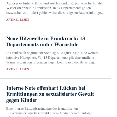
Außergewöhnliche Hitze und ausbleibender Regen verschärfen die
Wasserknappheit in Frankreich. In 67 Départements gelten
inzwischen zumindest gebietsweise die strengsten Beschränkungen
für die Wassernutzung.
ARTIKEL LESEN →
Neue Hitzewelle in Frankreich: 13
Départements unter Warnstufe
In Frankreich beginnt am Sonntag, 9. August 2026, eine weitere
intensive Hitzephase. Für 13 Départements gilt eine amtliche
Warnstufe; in den folgenden Tagen könnte sich die Belastung
ausweiten.
ARTIKEL LESEN →
Interne Note offenbart Lücken bei
Ermittlungen zu sexualisierter Gewalt
gegen Kinder
Eine interne Bestandsaufnahme des französischen
Justizministeriums beschreibt einem Medienbericht zufolge