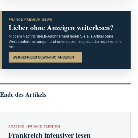
FRANCE PREMIUM NEWS
Lieber ohne Anzeigen weiterlesen?
Mit dem Nachrichten.fr-Abonnement lesen Sie alle Artikel ohne
Werbeunterbrechungen und unterstützen zugleich die redaktionelle
Arbeit.
WERBEFREIES NEWS-ABO ANSEHEN →
Ende des Artikels
ANZEIGE · FRANCE PREMIUM
Frankreich intensiver lesen