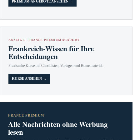
PREMIUM-ANGEBOTE ANSEHEN →
ANZEIGE · FRANCE PREMIUM ACADEMY
Frankreich-Wissen für Ihre
Entscheidungen
Praxisnahe Kurse mit Checklisten, Vorlagen und Bonusmaterial.
KURSE ANSEHEN →
FRANCE PREMIUM
Alle Nachrichten ohne Werbung
lesen