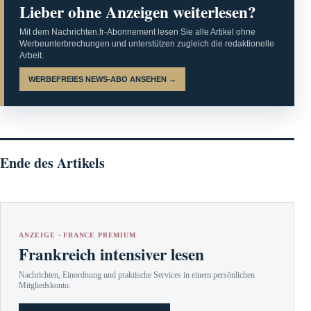
Lieber ohne Anzeigen weiterlesen?
Mit dem Nachrichten.fr-Abonnement lesen Sie alle Artikel ohne
Werbeunterbrechungen und unterstützen zugleich die redaktionelle
Arbeit.
WERBEFREIES NEWS-ABO ANSEHEN →
Ende des Artikels
ANZEIGE · FRANCE PREMIUM
Frankreich intensiver lesen
Nachrichten, Einordnung und praktische Services in einem persönlichen
Mitgliedskonto.