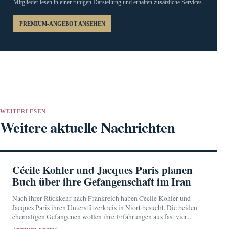
Mitglieder lesen in einer ruhigen Darstellung und erhalten zusätzliche Services.
PREMIUM-ANGEBOT ANSEHEN
WEITERLESEN
Weitere aktuelle Nachrichten
Cécile Kohler und Jacques Paris planen
Buch über ihre Gefangenschaft im Iran
Nach ihrer Rückkehr nach Frankreich haben Cécile Kohler und
Jacques Paris ihren Unterstützerkreis in Niort besucht. Die beiden
ehemaligen Gefangenen wollen ihre Erfahrungen aus fast vier
Jahren im Iran in einem Buch festhalten.