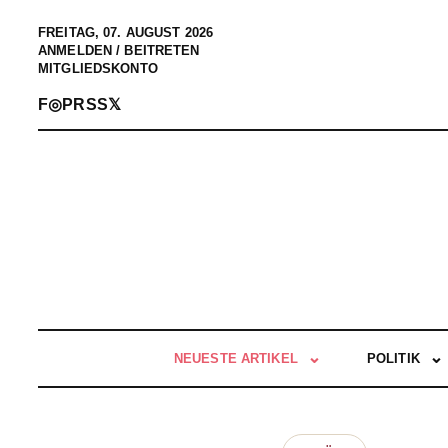
FREITAG, 07. AUGUST 2026
ANMELDEN / BEITRETEN
MITGLIEDSKONTO
F
◎
P
RSS
𝕏
NEUESTE ARTIKEL
POLITIK