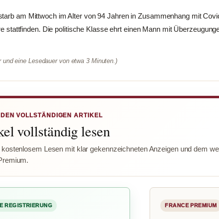
starb am Mittwoch im Alter von 94 Jahren in Zusammenhang mit Covi
äre stattfinden. Die politische Klasse ehrt einen Mann mit Überzeugung
er und eine Lesedauer von etwa 3 Minuten.)
 DEN VOLLSTÄNDIGEN ARTIKEL
el vollständig lesen
 kostenlosem Lesen mit klar gekennzeichneten Anzeigen und dem wer
Premium.
E REGISTRIERUNG
FRANCE PREMIUM