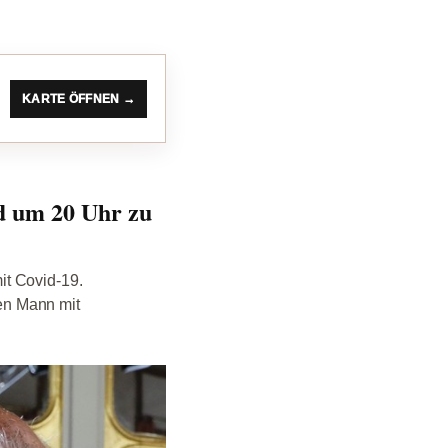
KARTE ÖFFNEN →
d um 20 Uhr zu
it Covid-19.
nen Mann mit