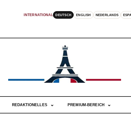
DEUTSCH
ENGLISH
NEDERLANDS
ESP
INTERNATIONAL
REDAKTIONELLES
PREMIUM-BEREICH