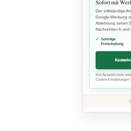
Sofort mit Wer
Der vollständige Art
Google-Werbung zu
Ablehnung sehen Si
Nachrichten.fr und
Sofortige
Freischaltung
Kostenlo
Ihre Auswahl kann jed
Cookie-Einstellungen
L