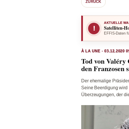
ZURÜCK
AKTUELLE WA
Satelliten-H
!
EFFIS-Daten fü
À LA UNE · 03.12.2020 0
Tod von Valéry
den Franzosen 
Der ehemalige Präsiden
Seine Beerdigung wird in
Überzeugungen, der die