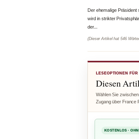
Der ehemalige Präsident 
wird in strikter Privatsph
der...
(Dieser Artikel hat 546 Wört
LESEOPTIONEN FÜR
Diesen Artik
Wählen Sie zwischen
Zugang über France 
KOSTENLOS · OHN