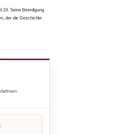
d-19. Seine Beerdigung
en, der die Geschichte
befreien