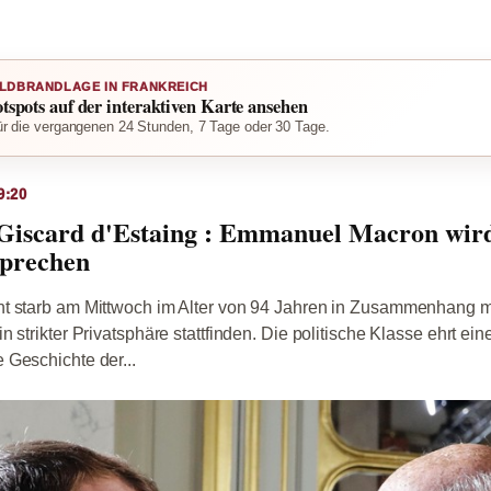
LDBRANDLAGE IN FRANKREICH
otspots auf der interaktiven Karte ansehen
r die vergangenen 24 Stunden, 7 Tage oder 30 Tage.
9:20
 Giscard d'Estaing : Emmanuel Macron wir
sprechen
t starb am Mittwoch im Alter von 94 Jahren in Zusammenhang m
 strikter Privatsphäre stattfinden. Die politische Klasse ehrt ei
 Geschichte der...