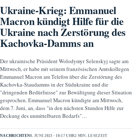
Ukraine-Krieg: Emmanuel
Macron kündigt Hilfe für die
Ukraine nach Zerstörung des
Kachovka-Damms an
Der ukrainische Präsident Wolodymyr Selenskyj sagte am
Mittwoch, er habe mit seinem französischen Amtskollegen
Emmanuel Macron am Telefon über die Zerstörung des
Kachovka-Staudamms in der Südukraine und die
"dringenden Bedürfnisse" zur Bewältigung dieser Situation
gesprochen. Emmanuel Macron kündigte am Mittwoch,
dem 7. Juni, an, dass "in den nächsten Stunden Hilfe zur
Deckung des unmittelbaren Bedarfs"…
NACHRICHTEN
8. JUNI 2023 · 10:17 UHR
2 MIN. LESEZEIT