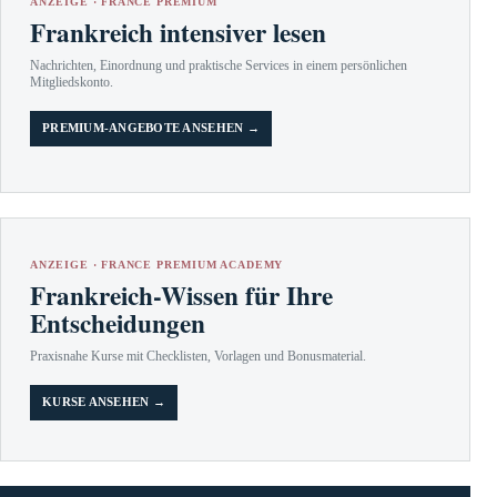
ANZEIGE · FRANCE PREMIUM
Frankreich intensiver lesen
Nachrichten, Einordnung und praktische Services in einem persönlichen
Mitgliedskonto.
PREMIUM-ANGEBOTE ANSEHEN →
ANZEIGE · FRANCE PREMIUM ACADEMY
Frankreich-Wissen für Ihre
Entscheidungen
Praxisnahe Kurse mit Checklisten, Vorlagen und Bonusmaterial.
KURSE ANSEHEN →