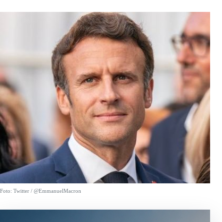
Foto: Twitter / @EmmanuelMacron