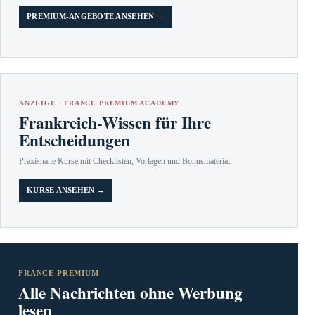
PREMIUM-ANGEBOTE ANSEHEN →
ANZEIGE · FRANCE PREMIUM ACADEMY
Frankreich-Wissen für Ihre
Entscheidungen
Praxisnahe Kurse mit Checklisten, Vorlagen und Bonusmaterial.
KURSE ANSEHEN →
FRANCE PREMIUM
Alle Nachrichten ohne Werbung
lesen