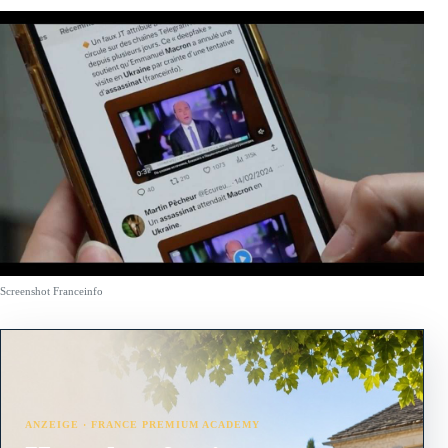
Screenshot Franceinfo
ANZEIGE · FRANCE PREMIUM ACADEMY