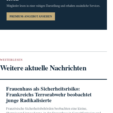
Mitglieder lesen in einer ruhigen Darstellung und erhalten zusätzliche Services.
PREMIUM-ANGEBOT ANSEHEN
WEITERLESEN
Weitere aktuelle Nachrichten
Frauenhass als Sicherheitsrisiko:
Frankreichs Terrorabwehr beobachtet
junge Radikalisierte
Französische Sicherheitsbehörden beobachten eine kleine,
überwiegend junge Szene, in der Frauenhass in Gewaltfantasien und