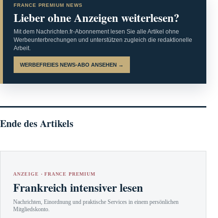
FRANCE PREMIUM NEWS
Lieber ohne Anzeigen weiterlesen?
Mit dem Nachrichten.fr-Abonnement lesen Sie alle Artikel ohne
Werbeunterbrechungen und unterstützen zugleich die redaktionelle
Arbeit.
WERBEFREIES NEWS-ABO ANSEHEN →
Ende des Artikels
ANZEIGE · FRANCE PREMIUM
Frankreich intensiver lesen
Nachrichten, Einordnung und praktische Services in einem persönlichen
Mitgliedskonto.