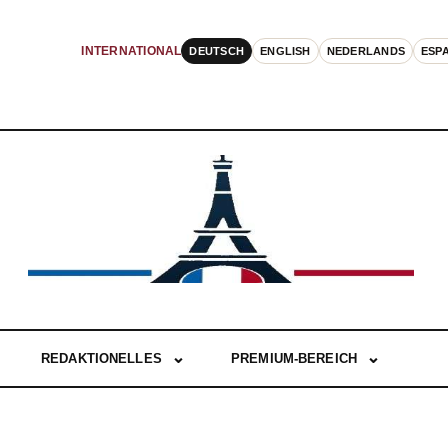
DEUTSCH
ENGLISH
NEDERLANDS
ESP
INTERNATIONAL
REDAKTIONELLES
PREMIUM-BEREICH