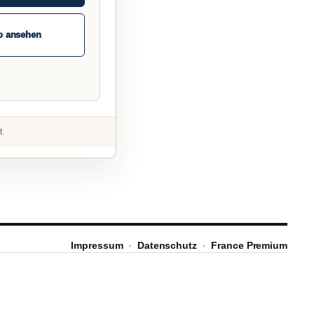
o ansehen
t.
Impressum
·
Datenschutz
·
France Premium