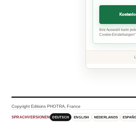
Kostenlo
Ihre Auswahl kann jed
Cookie-Einstellungen
L
Copyright Editions PHOTRA, France
DEUTSCH
ENGLISH
NEDERLANDS
ESPAÑ
SPRACHVERSIONEN