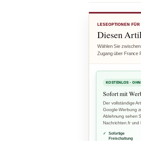
LESEOPTIONEN FÜR
Diesen Artik
Wählen Sie zwischen
Zugang über France 
KOSTENLOS · OHN
Sofort mit Wer
Der vollständige Art
Google-Werbung zu
Ablehnung sehen Si
Nachrichten.fr und
Sofortige
Freischaltung