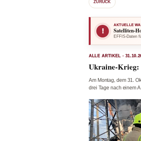
ZURÜCK
AKTUELLE WA
Satelliten-H
!
EFFIS-Daten fü
ALLE ARTIKEL · 31.10.2
Ukraine-Krieg: 
Am Montag, dem 31. Okto
drei Tage nach einem Ang