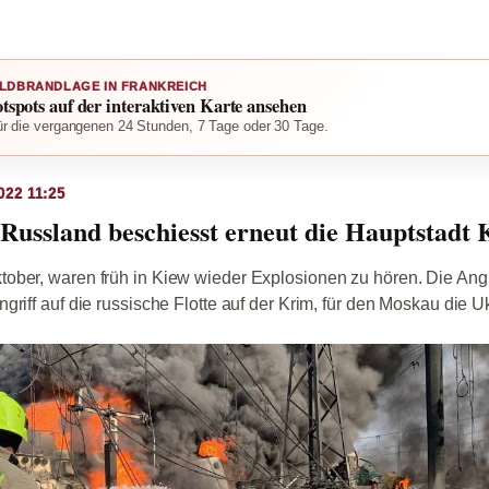
LDBRANDLAGE IN FRANKREICH
otspots auf der interaktiven Karte ansehen
r die vergangenen 24 Stunden, 7 Tage oder 30 Tage.
022 11:25
Russland beschiesst erneut die Hauptstadt 
ber, waren früh in Kiew wieder Explosionen zu hören. Die Angri
riff auf die russische Flotte auf der Krim, für den Moskau die Uk