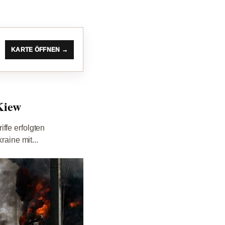
KARTE ÖFFNEN →
Kiew
ffe erfolgten
raine mit...