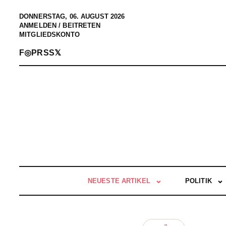
DONNERSTAG, 06. AUGUST 2026
ANMELDEN / BEITRETEN
MITGLIEDSKONTO
F
◎
P
RSS
𝕏
NEUESTE ARTIKEL
POLITIK