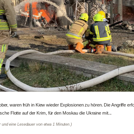
r, waren früh in Kiew wieder Explosionen zu hören. Die Angriffe erfo
ische Flotte auf der Krim, für den Moskau die Ukraine mit...
er und eine Lesedauer von etwa 1 Minuten.)