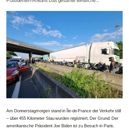
Präsidenten-Ankunft Das gesamte westliche...
Am Donnerstagmorgen stand in Île-de-France der Verkehr still
– über 455 Kilometer Stau wurden registriert. Der Grund: Der
amerikanische Präsident Joe Biden ist zu Besuch in Paris.