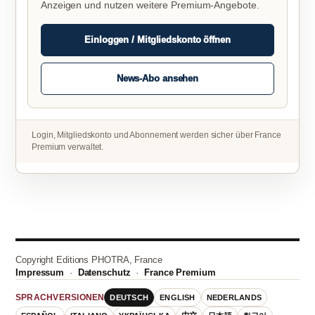
Anzeigen und nutzen weitere Premium-Angebote.
Einloggen / Mitgliedskonto öffnen
News-Abo ansehen
Login, Mitgliedskonto und Abonnement werden sicher über France
Premium verwaltet.
Copyright Editions PHOTRA, France
Impressum
·
Datenschutz
·
France Premium
DEUTSCH
ENGLISH
NEDERLANDS
SPRACHVERSIONEN