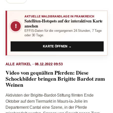
AKTUELLE WALDBRANDLAGE IN FRANKREICH
Satelliten-Hotspots auf der interaktiven Karte
!
ansehen
EFFIS-Daten für die vergangenen 24 Stunden, 7 Tage
oder 30 Tage.
KARTE ÖFFNEN →
ALLE ARTIKEL · 08.12.2022 09:53
Video von gequälten Pferden: Diese
Schockbilder bringen Brigitte Bardot zum
Weinen
Aktivisten der Brigitte-Bardot-Stiftung filmten Ende
Oktober auf dem Tiermarkt in Maurs-la-Jolie im
Departement Cantal eine Szene, in der Pferde