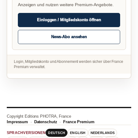
Anzeigen und nutzen weitere Premium-Angebote.
Einloggen / Mitgliedskonto öffnen
News-Abo ansehen
Login, Mitgliedskonto und Abonnement werden sicher über France
Premium verwaltet.
Copyright Editions PHOTRA, France
Impressum
·
Datenschutz
·
France Premium
DEUTSCH
ENGLISH
NEDERLANDS
SPRACHVERSIONEN