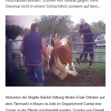
misshandelt wurden. Szenen von Gewalt gegen Tiere.
Diesmal nicht in einem Schlachthof, sondern auf dem...
Aktivisten der Brigitte-Bardot-Stiftung filmten Ende Oktober auf
dem Tiermarkt in Maurs-la-Jolie im Departement Cantal eine
Szene, in der Pferde misshandelt wurden. Szenen von Gewalt