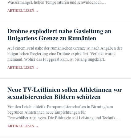
Wassermangel, hohen Temperaturen und schwindenden
Nahrungsquellen.
ARTIKEL LESEN →
Drohne explodiert nahe Gasleitung an
Bulgariens Grenze zu Rumänien
Auf einem Feld nahe der rumänischen Grenze ist nach Angaben der
bulgarischen Regierung eine Drohne explodiert. Verletzt wurde
niemand. Woher das Fluggerät kam, ist bislang ungeklärt.
ARTIKEL LESEN →
Neue TV-Leitlinien sollen Athletinnen vor
sexualisierenden Bildern schützen
Vor den Leichtathletik-Europameisterschaften in Birmingham
begrüßen Athletinnen neue Empfehlungen für
Fernsehübertragungen. Die Bildregie soll Leistung und Technik
zeigen, statt Sportlerinnen durch suggestive Perspektiven auf ihren
ARTIKEL LESEN →
Körper zu reduzieren.