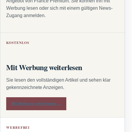
Angebot von France Premium. Sie können ihn mit
Werbung lesen oder sich mit einem gültigen News-
Zugang anmelden.
KOSTENLOS
Mit Werbung weiterlesen
Sie lesen den vollständigen Artikel und sehen klar
gekennzeichnete Anzeigen.
Mit Werbung weiterlesen →
WERBEFREI