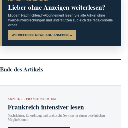
Lieber ohne Anzeigen weiterlesen?
Mit dem Nachrichten.fr-Abonnement lesen Sie alle Artikel ohne
Werbeunterbrechungen und unterstützen zugleich die redaktionelle
Arbeit.
WERBEFREIES NEWS-ABO ANSEHEN →
Ende des Artikels
ANZEIGE · FRANCE PREMIUM
Frankreich intensiver lesen
Nachrichten, Einordnung und praktische Services in einem persönlichen
Mitgliedskonto.