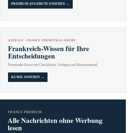
PREMIUM-ANGEBOTE ANSEHEN →
ANZEIGE · FRANCE PREMIUM ACADEMY
Frankreich-Wissen für Ihre
Entscheidungen
Praxisnahe Kurse mit Checklisten, Vorlagen und Bonusmaterial.
KURSE ANSEHEN →
FRANCE PREMIUM
Alle Nachrichten ohne Werbung
lesen