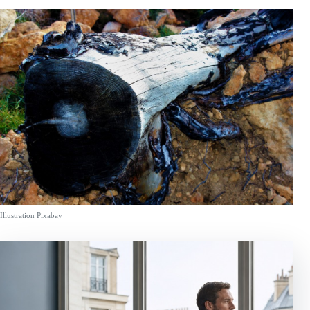
Illustration Pixabay