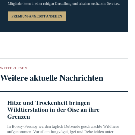
Mitglieder lesen in einer ruhigen Darstellung und erhalten zusätzliche Services.
PREMIUM-ANGEBOT ANSEHEN
WEITERLESEN
Weitere aktuelle Nachrichten
Hitze und Trockenheit bringen
Wildtierstation in der Oise an ihre
Grenzen
In Boissy-Fresnoy werden täglich Dutzende geschwächte Wildtiere
aufgenommen. Vor allem Jungvögel, Igel und Rehe leiden unter