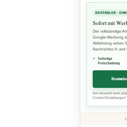
KOSTENLOS · OHN
Sofort mit Wer
Der vollständige Art
Google-Werbung zu
Ablehnung sehen Si
Nachrichten.fr und
Sofortige
Freischaltung
Kostenlo
Ihre Auswahl kann jed
Cookie-Einstellungen
L