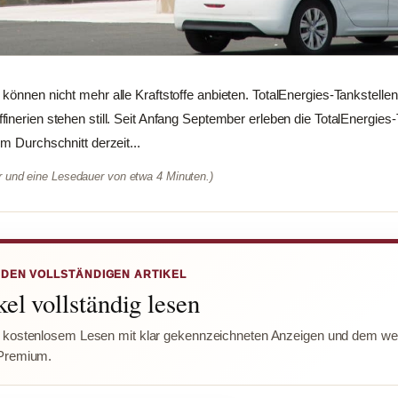
können nicht mehr alle Kraftstoffe anbieten. TotalEnergies-Tankstell
inerien stehen still. Seit Anfang September erleben die TotalEnergies
m Durchschnitt derzeit...
er und eine Lesedauer von etwa 4 Minuten.)
 DEN VOLLSTÄNDIGEN ARTIKEL
el vollständig lesen
 kostenlosem Lesen mit klar gekennzeichneten Anzeigen und dem wer
Premium.