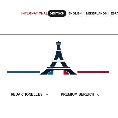
DEUTSCH
ENGLISH
NEDERLANDS
ESP
INTERNATIONAL
REDAKTIONELLES
PREMIUM-BEREICH