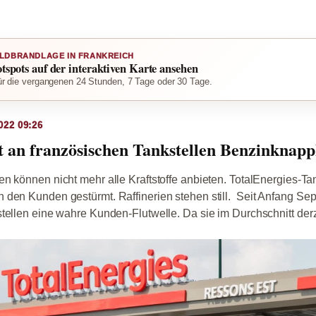
LDBRANDLAGE IN FRANKREICH
otspots auf der interaktiven Karte ansehen
r die vergangenen 24 Stunden, 7 Tage oder 30 Tage.
022 09:26
an französischen Tankstellen Benzinknapp
n können nicht mehr alle Kraftstoffe anbieten. TotalEnergies-Ta
 den Kunden gestürmt. Raffinerien stehen still. Seit Anfang Se
tellen eine wahre Kunden-Flutwelle. Da sie im Durchschnitt derze