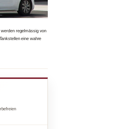
en werden regelmässig von
-Tankstellen eine wahre
befreien