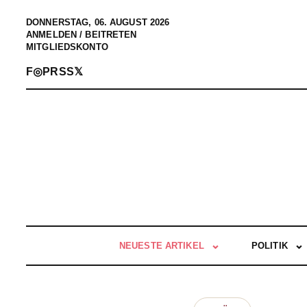
DONNERSTAG, 06. AUGUST 2026
ANMELDEN / BEITRETEN
MITGLIEDSKONTO
F
◎
P
RSS
𝕏
NEUESTE ARTIKEL
POLITIK