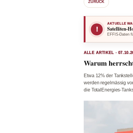
ZURÜCK
AKTUELLE WA
Satelliten-H
!
EFFIS-Daten fü
ALLE ARTIKEL · 07.10.2
Warum herrscht 
Etwa 12% der Tankstelle
werden regelmässig von
die TotalEnergies-Tanks