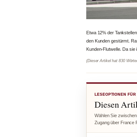
Etwa 12% der Tankstellen 
den Kunden gestürmt. Raff
Kunden-Flutwelle. Da sie i
(Dieser Artikel hat 830 Wört
LESEOPTIONEN FÜR
Diesen Artik
Wählen Sie zwischen
Zugang über France 