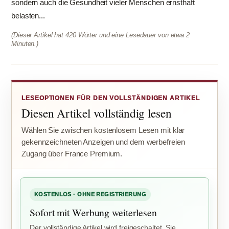
sondern auch die Gesundheit vieler Menschen ernsthaft
belasten...
(Dieser Artikel hat 420 Wörter und eine Lesedauer von etwa 2
Minuten.)
LESEOPTIONEN FÜR DEN VOLLSTÄNDIGEN ARTIKEL
Diesen Artikel vollständig lesen
Wählen Sie zwischen kostenlosem Lesen mit klar
gekennzeichneten Anzeigen und dem werbefreien
Zugang über France Premium.
KOSTENLOS · OHNE REGISTRIERUNG
Sofort mit Werbung weiterlesen
Der vollständige Artikel wird freigeschaltet. Sie