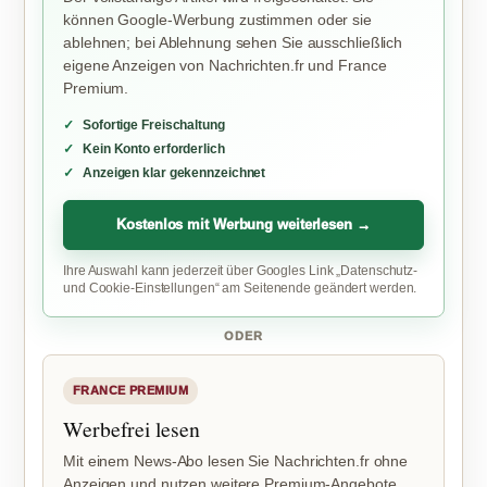
können Google-Werbung zustimmen oder sie
ablehnen; bei Ablehnung sehen Sie ausschließlich
eigene Anzeigen von Nachrichten.fr und France
Premium.
Sofortige Freischaltung
Kein Konto erforderlich
Anzeigen klar gekennzeichnet
Kostenlos mit Werbung weiterlesen →
Ihre Auswahl kann jederzeit über Googles Link „Datenschutz-
und Cookie-Einstellungen“ am Seitenende geändert werden.
ODER
FRANCE PREMIUM
Werbefrei lesen
Mit einem News-Abo lesen Sie Nachrichten.fr ohne
Anzeigen und nutzen weitere Premium-Angebote.