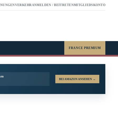
RNUNGEN
VERKEHR
ANMELDEN / BEITRETEN
MITGLIEDSKONTO
FRANCE PREMIUM
ken
BEI AMAZON ANSEHEN
→