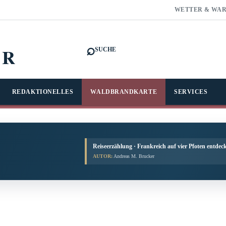
WETTER & WA
⌕
FR
SUCHE
REDAKTIONELLES
WALDBRANDKARTE
SERVICES
Reiseerzählung · Frankreich auf vier Pfoten entdec
AUTOR:
Andreas M. Brucker