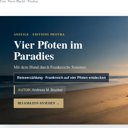
Foto: Pierre Blaché / Pixabay
ANZEIGE · EDITIONS PHOTRA
Vier Pfoten im
Paradies
Mit dem Hund durch Frankreichs Sommer.
Reiseerzählung · Frankreich auf vier Pfoten entdecken
AUTOR:
Andreas M. Brucker
BEI AMAZON ANSEHEN
→