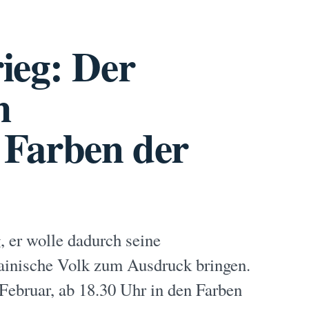
ieg: Der
m
 Farben der
g, er wolle dadurch seine
rainische Volk zum Ausdruck bringen.
Februar, ab 18.30 Uhr in den Farben