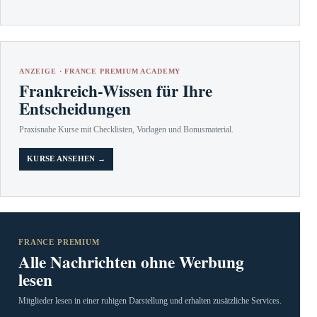
ANZEIGE · FRANCE PREMIUM ACADEMY
Frankreich-Wissen für Ihre
Entscheidungen
Praxisnahe Kurse mit Checklisten, Vorlagen und Bonusmaterial.
KURSE ANSEHEN →
FRANCE PREMIUM
Alle Nachrichten ohne Werbung
lesen
Mitglieder lesen in einer ruhigen Darstellung und erhalten zusätzliche Services.