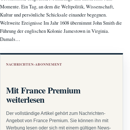
Momente. Ein Tag, an dem die Weltpolitik, Wissenschaft,
Kultur und persönliche Schicksale einander begegnen.
Weltweite Ereignisse Im Jahr 1608 übernimmt John Smith die
Führung der englischen Kolonie Jamestown in Virginia.
Damals…
NACHRICHTEN-ABONNEMENT
Mit France Premium
weiterlesen
Der vollständige Artikel gehört zum Nachrichten-
Angebot von France Premium. Sie können ihn mit
Werbung lesen oder sich mit einem gültigen News-