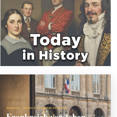
ANZEIGE · FRANCE PREMIUM ACADEMY
Frankreich verstehen