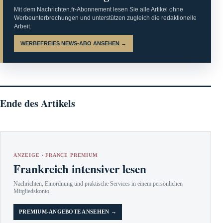
Mit dem Nachrichten.fr-Abonnement lesen Sie alle Artikel ohne
Werbeunterbrechungen und unterstützen zugleich die redaktionelle
Arbeit.
WERBEFREIES NEWS-ABO ANSEHEN →
Ende des Artikels
ANZEIGE · FRANCE PREMIUM
Frankreich intensiver lesen
Nachrichten, Einordnung und praktische Services in einem persönlichen
Mitgliedskonto.
PREMIUM-ANGEBOTE ANSEHEN →