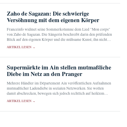
Zaho de Sagazan: Die schwierige
Versöhnung mit dem eigenen Körper
Franceinfo widmet seine Sommerkolumne dem Lied "Mon corps"
von Zaho de Sagazan. Die Sängerin beschreibt darin den prüfenden
Blick auf den eigenen Körper und die mühsame Kunst, ihn nicht
länger als Gegner zu behandeln.
ARTIKEL LESEN →
Supermärkte im Ain stellen mutmaßliche
Diebe im Netz an den Pranger
Mehrere Händler im Département Ain veröffentlichen Aufnahmen
mutmaßlicher Ladendiebe in sozialen Netzwerken. Sie wollen
damit abschrecken, bewegen sich jedoch rechtlich auf heiklem
Terrain.
ARTIKEL LESEN →