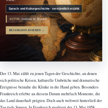
Sprach- und Kulturgeschichte · verständlich erzählt
AUTOR:
Andreas M. Brucker
BEI AMAZON ANSEHEN
→
Der 13. Mai zählt zu jenen Tagen der Geschichte, an denen
sich politische Krisen, kulturelle Umbrüche und dramatische
Ereignisse beinahe die Klinke in die Hand geben. Besonders
Frankreich erlebte an diesem Datum mehrfach Momente, die
das Land dauerhaft prägten. Doch auch weltweit hinterließ der
Tag tiefe Spuren. In Frankreich markiert der 13. Mai 1958