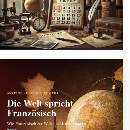
ANZEIGE · EDITIONS PHOTRA
Die Welt spricht
Französisch
Wie Französisch zur Welt- und Kultursprache
wurde.