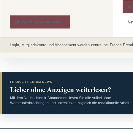
An
Mit Werbung weiterlesen →
Ne
Login, Mitgliedskonto und Abonnement werden zentral bei France Premi
FRANCE PREMIUM NEWS
Lieber ohne Anzeigen weiterlesen?
Mit dem Nachrichten.fr-Abonnement lesen Sie alle Artikel ohne
Werbeunterbrechungen und unterstützen zugleich die redaktionelle Arbeit.