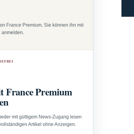
von France Premium. Sie können ihn mit
g anmelden.
BEFREI
t France Premium
sen
lieder mit gültigem News-Zugang lesen
vollständigen Artikel ohne Anzeigen.