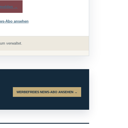
melden →
ws-Abo ansehen
um verwaltet.
WERBEFREIES NEWS-ABO ANSEHEN →