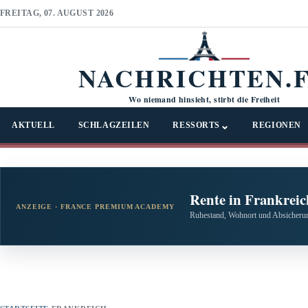
FREITAG, 07. AUGUST 2026
NACHRICHTEN.
Wo niemand hinsieht, stirbt die Freiheit
⌄
AKTUELL
SCHLAGZEILEN
RESSORTS
REGIONEN
Rente in Frankreic
ANZEIGE · FRANCE PREMIUM ACADEMY
Ruhestand, Wohnort und Absicherun