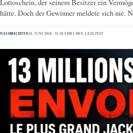
Lottoschein, der seinem Besitzer ein Vermög
hätte. Doch der Gewinner meldete sich nie.
NACHRICHTEN
24. JUNI 2026 · 11:36 UHR
3 MIN. LESEZEIT