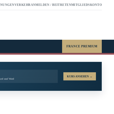
RNUNGEN
VERKEHR
ANMELDEN / BEITRETEN
MITGLIEDSKONTO
FRANCE PREMIUM
KURS ANSEHEN
→
xcel und Word