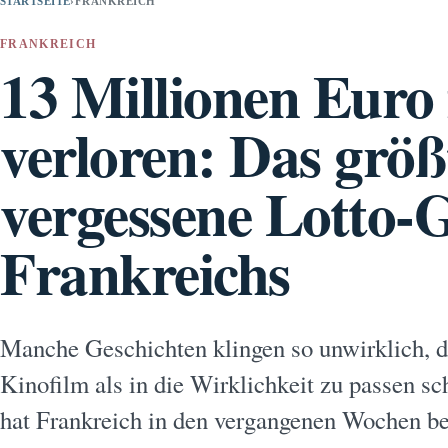
STARTSEITE
›
FRANKREICH
FRANKREICH
13 Millionen Euro
verloren: Das größ
vergessene Lotto-
Frankreichs
Manche Geschichten klingen so unwirklich, da
Kinofilm als in die Wirklichkeit zu passen s
hat Frankreich in den vergangenen Wochen bes