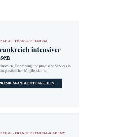
ZEIGE · FRANCE PREMIUM
rankreich intensiver
esen
hrichten, Einordnung und praktische Services in
em persönlichen Mitgliedskonto.
PREMIUM-ANGEBOTE ANSEHEN →
ZEIGE · FRANCE PREMIUM ACADEMY