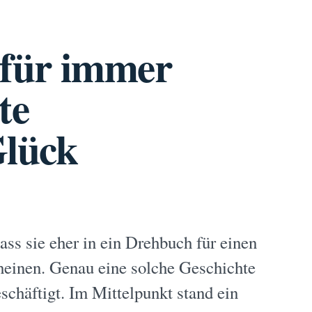
 für immer
te
Glück
ss sie eher in ein Drehbuch für einen
cheinen. Genau eine solche Geschichte
chäftigt. Im Mittelpunkt stand ein