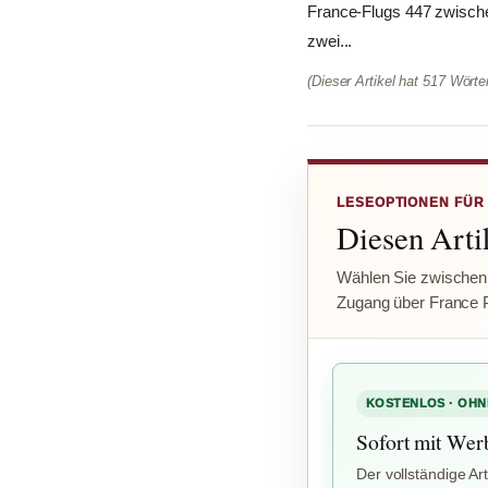
France-Flugs 447 zwische
zwei...
(Dieser Artikel hat 517 Wört
LESEOPTIONEN FÜR
Diesen Artik
Wählen Sie zwischen
Zugang über France 
KOSTENLOS · OHN
Sofort mit Wer
Der vollständige Art