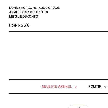
DONNERSTAG, 06. AUGUST 2026
ANMELDEN / BEITRETEN
MITGLIEDSKONTO
F
◎
P
RSS
𝕏
NEUESTE ARTIKEL
POLITIK