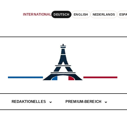
DEUTSCH
ENGLISH
NEDERLANDS
ESP
INTERNATIONAL
REDAKTIONELLES
PREMIUM-BEREICH