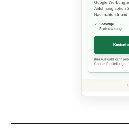
Google-Werbung zu
Ablehnung sehen Si
Nachrichten.fr und
Sofortige
Freischaltung
Kostenlo
Ihre Auswahl kann jed
Cookie-Einstellungen
L