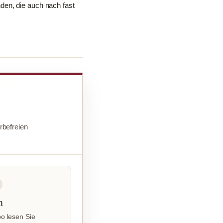
den, die auch nach fast
befreien
n
o lesen Sie