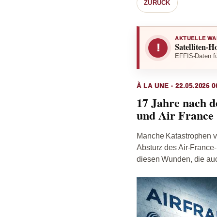
ZURÜCK
AKTUELLE WA
Satelliten-H
!
EFFIS-Daten fü
À LA UNE · 22.05.2026 0
17 Jahre nach d
und Air France
Manche Katastrophen ve
Absturz des Air-France
diesen Wunden, die auch