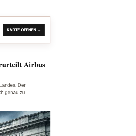
KARTE ÖFFNEN →
urteilt Airbus
 Landes. Der
ich genau zu