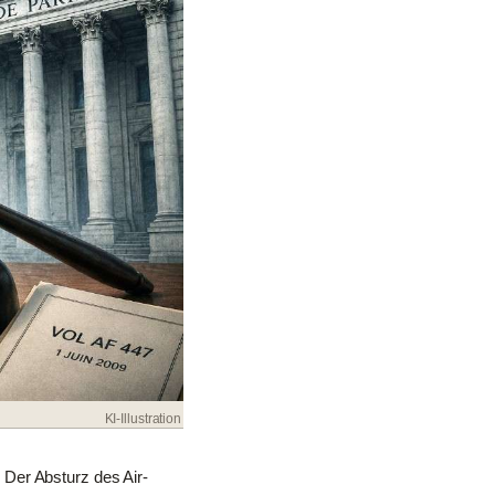
KI-Illustration
Der Absturz des Air-