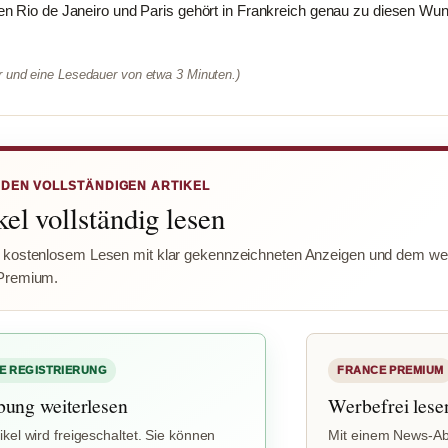
n Rio de Janeiro und Paris gehört in Frankreich genau zu diesen Wun
er und eine Lesedauer von etwa 3 Minuten.)
 DEN VOLLSTÄNDIGEN ARTIKEL
el vollständig lesen
 kostenlosem Lesen mit klar gekennzeichneten Anzeigen und dem wer
Premium.
E REGISTRIERUNG
FRANCE PREMIUM
bung weiterlesen
Werbefrei lese
ikel wird freigeschaltet. Sie können
Mit einem News-Ab