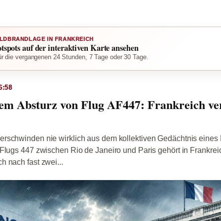
LDBRANDLAGE IN FRANKREICH
otspots auf der interaktiven Karte ansehen
r die vergangenen 24 Stunden, 7 Tage oder 30 Tage.
6:58
em Absturz von Flug AF447: Frankreich ver
rschwinden nie wirklich aus dem kollektiven Gedächtnis eines
-Flugs 447 zwischen Rio de Janeiro und Paris gehört in Frankre
 nach fast zwei...