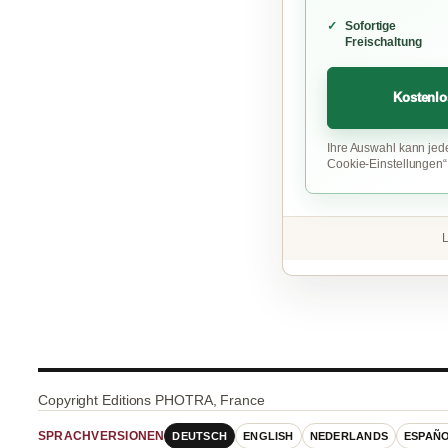
Sofortige
Freischaltung
Kostenlo
Ihre Auswahl kann jed
Cookie-Einstellungen
L
Copyright Editions PHOTRA, France
DEUTSCH
ENGLISH
NEDERLANDS
ESPAÑ
SPRACHVERSIONEN