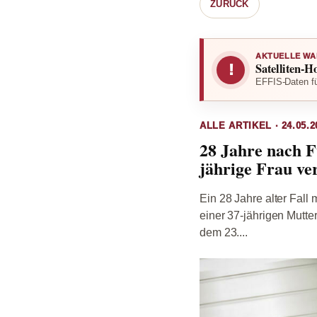
ZURÜCK
AKTUELLE WA
Satelliten-H
!
EFFIS-Daten fü
ALLE ARTIKEL · 24.05.2
28 Jahre nach F
jährige Frau ve
Ein 28 Jahre alter Fall
einer 37-jährigen Mutte
dem 23....