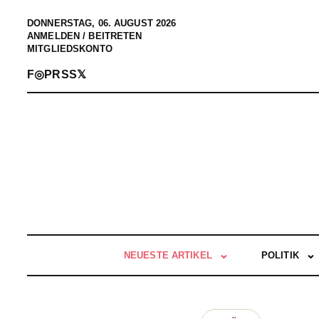
DONNERSTAG, 06. AUGUST 2026
ANMELDEN / BEITRETEN
MITGLIEDSKONTO
F
◎
P
RSS
𝕏
NEUESTE ARTIKEL
POLITIK