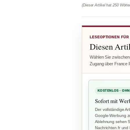
(Dieser Artikel hat 250 Wört
LESEOPTIONEN FÜR
Diesen Artik
Wählen Sie zwischen
Zugang über France 
KOSTENLOS · OHN
Sofort mit Wer
Der vollständige Art
Google-Werbung zu
Ablehnung sehen Si
Nachrichten.fr und