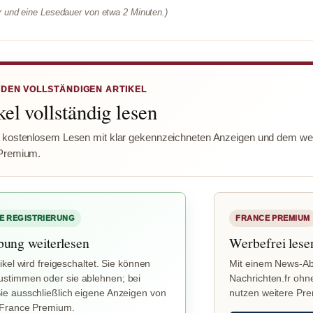
er und eine Lesedauer von etwa 2 Minuten.)
 DEN VOLLSTÄNDIGEN ARTIKEL
el vollständig lesen
 kostenlosem Lesen mit klar gekennzeichneten Anzeigen und dem wer
Premium.
E REGISTRIERUNG
FRANCE PREMIUM
bung weiterlesen
Werbefrei lese
ikel wird freigeschaltet. Sie können
Mit einem News-Ab
stimmen oder sie ablehnen; bei
Nachrichten.fr ohn
e ausschließlich eigene Anzeigen von
nutzen weitere Pr
 France Premium.