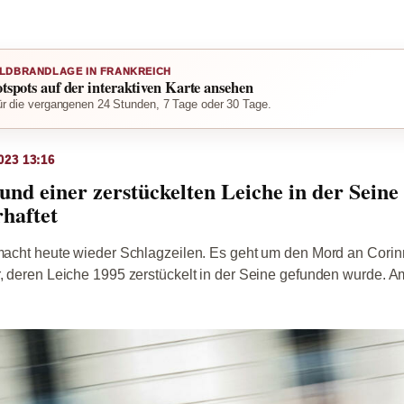
LDBRANDLAGE IN FRANKREICH
otspots auf der interaktiven Karte ansehen
r die vergangenen 24 Stunden, 7 Tage oder 30 Tage.
023 13:16
und einer zerstückelten Leiche in der Seine
rhaftet
 macht heute wieder Schlagzeilen. Es geht um den Mord an Corin
r, deren Leiche 1995 zerstückelt in der Seine gefunden wurde. A