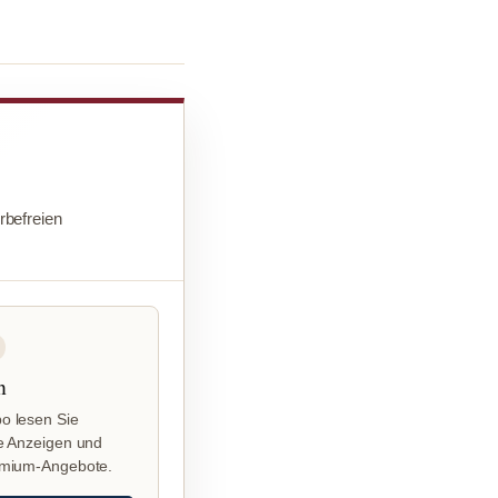
befreien
n
o lesen Sie
e Anzeigen und
emium-Angebote.