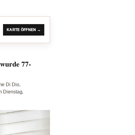
KARTE ÖFFNEN →
 wurde 77-
ne Di Dio,
m Dienstag,