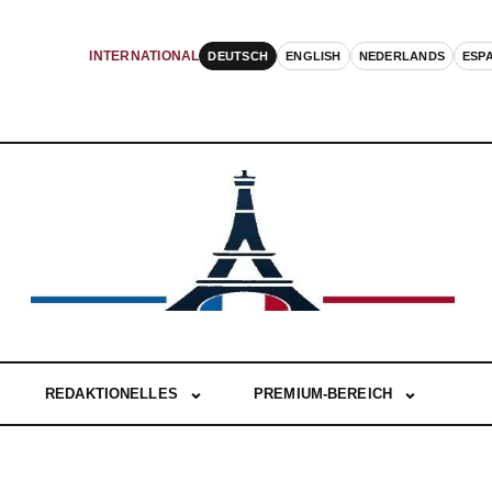
DEUTSCH
ENGLISH
NEDERLANDS
ESP
INTERNATIONAL
REDAKTIONELLES
PREMIUM-BEREICH