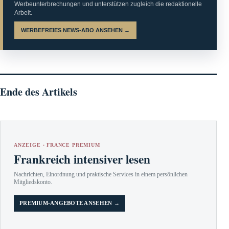
Werbeunterbrechungen und unterstützen zugleich die redaktionelle
Arbeit.
WERBEFREIES NEWS-ABO ANSEHEN →
Ende des Artikels
ANZEIGE · FRANCE PREMIUM
Frankreich intensiver lesen
Nachrichten, Einordnung und praktische Services in einem persönlichen
Mitgliedskonto.
PREMIUM-ANGEBOTE ANSEHEN →