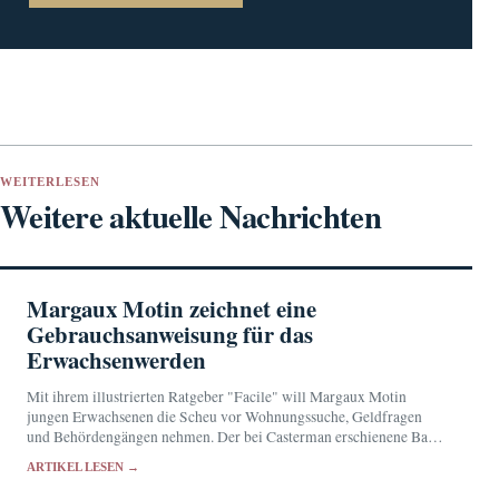
WEITERLESEN
Weitere aktuelle Nachrichten
Margaux Motin zeichnet eine
Gebrauchsanweisung für das
Erwachsenwerden
Mit ihrem illustrierten Ratgeber "Facile" will Margaux Motin
jungen Erwachsenen die Scheu vor Wohnungssuche, Geldfragen
und Behördengängen nehmen. Der bei Casterman erschienene Band
verbindet praktische Hinweise mit dem leichten Ton des Comics.
ARTIKEL LESEN →