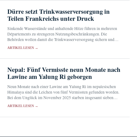
Dürre setzt Trinkwasserversorgung in
Teilen Frankreichs unter Druck
Sinkende Wasserstände und anhaltende Hitze führen in mehreren
Départements zu strengeren Nutzungsbeschränkungen. Die
Behörden wollen damit die Trinkwasserversorgung sichern und
besonders belastete Gewässer schützen.
ARTIKEL LESEN →
Nepal: Fünf Vermisste neun Monate nach
Lawine am Yalung Ri geborgen
Neun Monate nach einer Lawine am Yalung Ri im nepalesischen
Himalaya sind die Leichen von fünf Vermissten gefunden worden.
Bei dem Unglück im November 2025 starben insgesamt sieben
Menschen.
ARTIKEL LESEN →