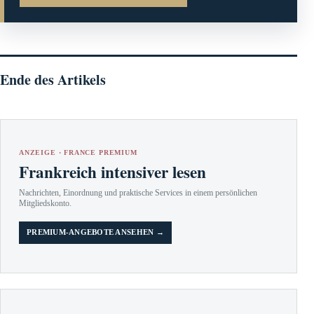
Ende des Artikels
ANZEIGE · FRANCE PREMIUM
Frankreich intensiver lesen
Nachrichten, Einordnung und praktische Services in einem persönlichen
Mitgliedskonto.
PREMIUM-ANGEBOTE ANSEHEN →