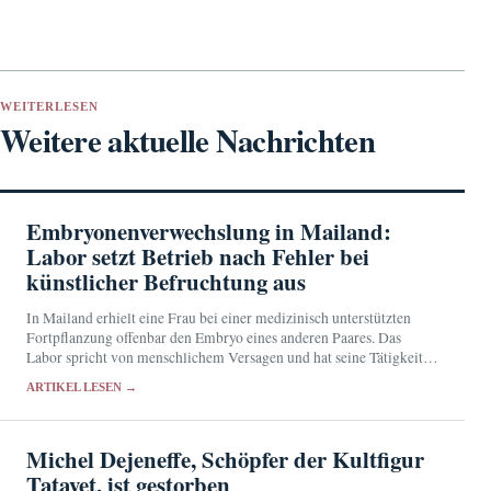
WEITERLESEN
Weitere aktuelle Nachrichten
Embryonenverwechslung in Mailand:
Labor setzt Betrieb nach Fehler bei
künstlicher Befruchtung aus
In Mailand erhielt eine Frau bei einer medizinisch unterstützten
Fortpflanzung offenbar den Embryo eines anderen Paares. Das
Labor spricht von menschlichem Versagen und hat seine Tätigkeit
für mindestens 15 Tage ausgesetzt.
ARTIKEL LESEN →
Michel Dejeneffe, Schöpfer der Kultfigur
Tatayet, ist gestorben