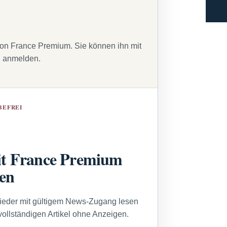
von France Premium. Sie können ihn mit
g anmelden.
BEFREI
t France Premium
sen
lieder mit gültigem News-Zugang lesen
vollständigen Artikel ohne Anzeigen.