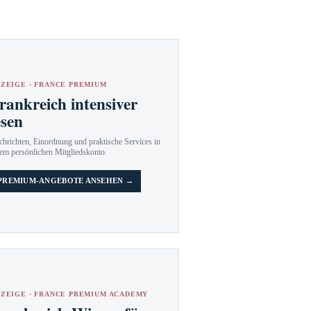
ZEIGE · FRANCE PREMIUM
rankreich intensiver
esen
hrichten, Einordnung und praktische Services in
em persönlichen Mitgliedskonto.
PREMIUM-ANGEBOTE ANSEHEN →
ZEIGE · FRANCE PREMIUM ACADEMY