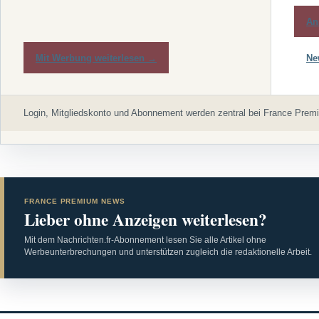
An
Mit Werbung weiterlesen →
Ne
Login, Mitgliedskonto und Abonnement werden zentral bei France Premi
FRANCE PREMIUM NEWS
Lieber ohne Anzeigen weiterlesen?
Mit dem Nachrichten.fr-Abonnement lesen Sie alle Artikel ohne
Werbeunterbrechungen und unterstützen zugleich die redaktionelle Arbeit.