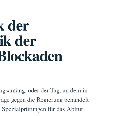
k der
ik der
 Blockaden
ngsanfang, oder der Tag, an dem in
äge gegen die Regierung behandelt
e Spezialprüfungen für das Abitur