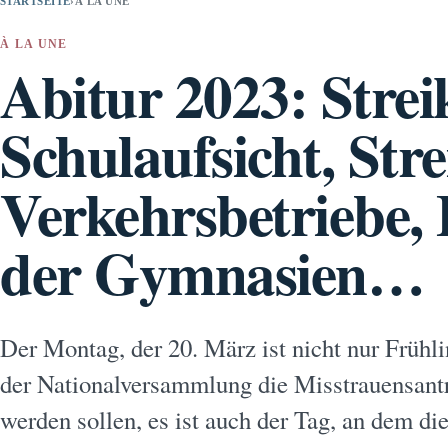
STARTSEITE
›
À LA UNE
À LA UNE
Abitur 2023: Strei
Schulaufsicht, Stre
Verkehrsbetriebe,
der Gymnasien…
Der Montag, der 20. März ist nicht nur Frühli
der Nationalversammlung die Misstrauensantr
werden sollen, es ist auch der Tag, an dem di